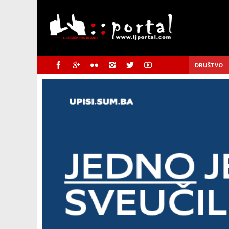
DRUŠTVO