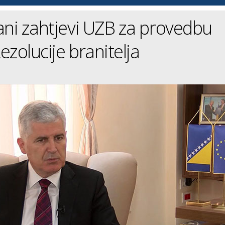
ani zahtjevi UZB za provedbu
ezolucije branitelja