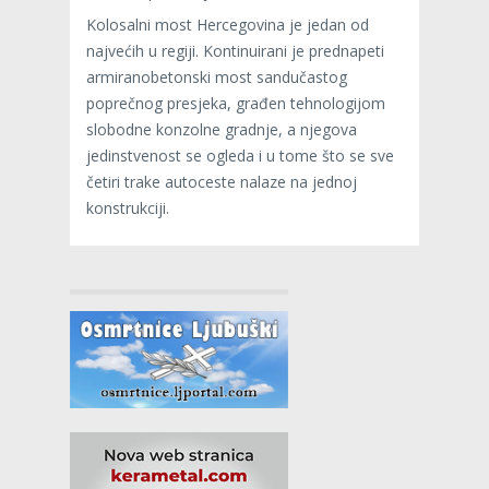
Kolosalni most Hercegovina
je jedan od
najvećih u regiji. Kontinuirani je prednapeti
armiranobetonski most sandučastog
poprečnog presjeka, građen tehnologijom
slobodne konzolne gradnje, a njegova
jedinstvenost se ogleda i u tome što se sve
četiri trake autoceste nalaze na jednoj
konstrukciji.