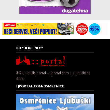
IED “HERC INFO”
®© Ljubuški portal – ljportal.com | Ljubuški na
dlanu
LJPORTAL.COM/OSMRTNICE