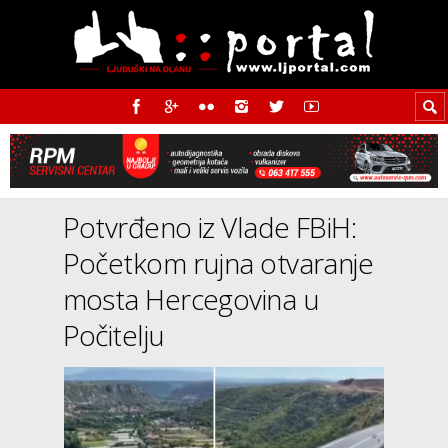
Potvrđeno iz Vlade FBiH:
Početkom rujna otvaranje
mosta Hercegovina u
Počitelju