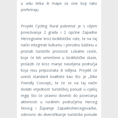
u vidu letka ili mape za one koji tako
preferiraju.
Projekt Cycling Rural pokrenut je s ciljem
povezivanja 2 grada i 2 općine Zapadne
Hercegovine kroz biciklističke rute, te na taj
način integrirati kulturnu i prirodnu baštinu u
priznati turistički proizvod. Lokalne ceste,
koje će biti umrežene u biciklističke staze,
prolaziti će kroz manje naseljena područja
koja nisu prepoznata ili vidljiva. Projekt će
uvesti standard kvalitete kao što je „Bike
Friendly Concept„ te će se na taj način
dodati vrijednost turističkoj ponudi u cijeloj
regiji što će izravno dovesti do povećanja
aktivnosti u ruralnim područjima Herceg
Novog i Županije Zapadnohercegovačke,
odnosno do diversifikacije turističke ponude