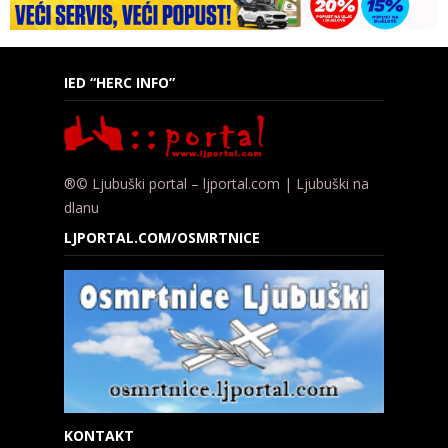
IED “HERC INFO”
®© Ljubuški portal – ljportal.com | Ljubuški na
dlanu
LJPORTAL.COM/OSMRTNICE
KONTAKT