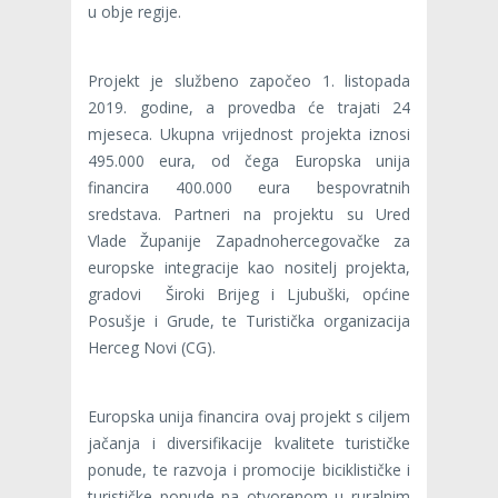
u obje regije.
Projekt je službeno započeo 1. listopada
2019. godine, a provedba će trajati 24
mjeseca. Ukupna vrijednost projekta iznosi
495.000 eura, od čega Europska unija
financira 400.000 eura bespovratnih
sredstava. Partneri na projektu su Ured
Vlade Županije Zapadnohercegovačke za
europske integracije kao nositelj projekta,
gradovi Široki Brijeg i Ljubuški, općine
Posušje i Grude, te Turistička organizacija
Herceg Novi (CG).
Europska unija financira ovaj projekt s ciljem
jačanja i diversifikacije kvalitete turističke
ponude, te razvoja i promocije biciklističke i
turističke ponude na otvorenom u ruralnim