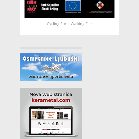
Cycling-Rural-Walking-Fair