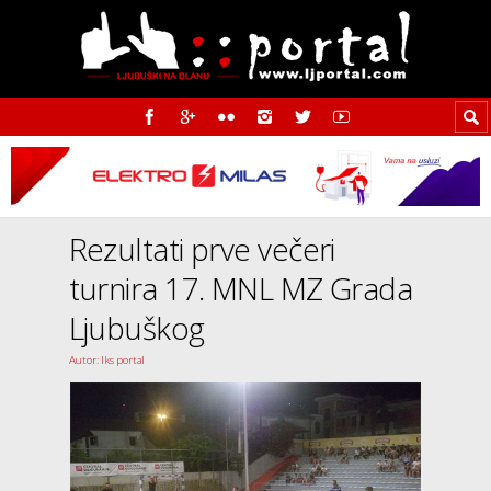
Rezultati prve večeri
turnira 17. MNL MZ Grada
Ljubuškog
Autor: Iks portal