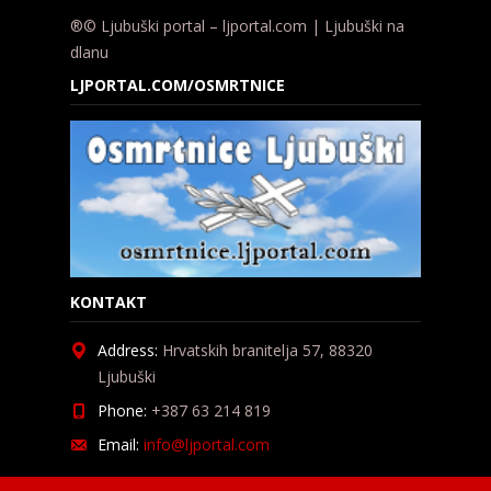
®© Ljubuški portal – ljportal.com | Ljubuški na
dlanu
LJPORTAL.COM/OSMRTNICE
KONTAKT
Address:
Hrvatskih branitelja 57, 88320
Ljubuški
Phone:
+387 63 214 819
Email:
info@ljportal.com