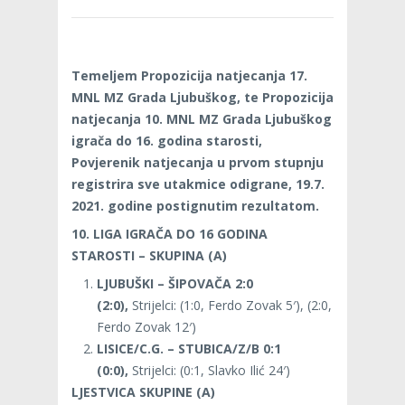
Temeljem Propozicija natjecanja 17.
MNL MZ Grada Ljubuškog, te Propozicija
natjecanja 10. MNL MZ Grada Ljubuškog
igrača do 16. godina starosti,
Povjerenik natjecanja u prvom stupnju
registrira sve utakmice odigrane, 19.7.
2021. godine postignutim rezultatom.
10. LIGA IGRAČA DO 16 GODINA
STAROSTI – SKUPINA (A)
LJUBUŠKI – ŠIPOVAČA 2:0
(2:0),
Strijelci: (1:0, Ferdo Zovak 5′), (2:0,
Ferdo Zovak 12′)
LISICE/C.G. – STUBICA/Z/B 0:1
(0:0),
Strijelci: (0:1, Slavko Ilić 24′)
LJESTVICA SKUPINE (A)