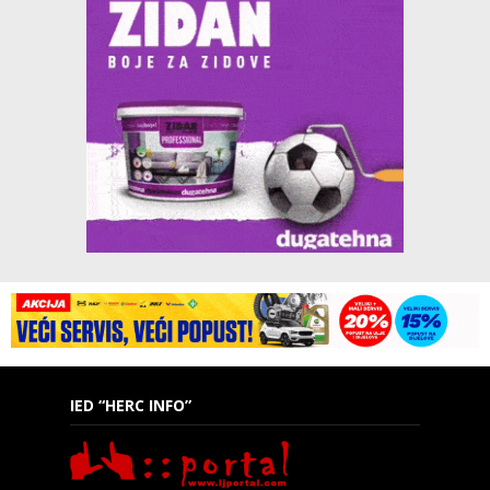
IED “HERC INFO”