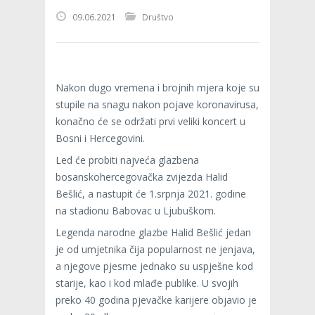
09.06.2021
Društvo
Nakon dugo vremena i brojnih mjera koje su
stupile na snagu nakon pojave koronavirusa,
konačno će se održati prvi veliki koncert u
Bosni i Hercegovini.
Led će probiti najveća glazbena
bosanskohercegovačka zvijezda Halid
Bešlić, a nastupit će 1.srpnja 2021. godine
na stadionu Babovac u Ljubuškom.
Legenda narodne glazbe Halid Bešlić jedan
je od umjetnika čija popularnost ne jenjava,
a njegove pjesme jednako su uspješne kod
starije, kao i kod mlađe publike. U svojih
preko 40 godina pjevačke karijere objavio je