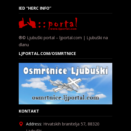
IED “HERC INFO”
®© Ljubuški portal – ljportal.com | Ljubuški na
dlanu
LJPORTAL.COM/OSMRTNICE
KONTAKT
Address:
Hrvatskih branitelja 57, 88320
Ljubuški