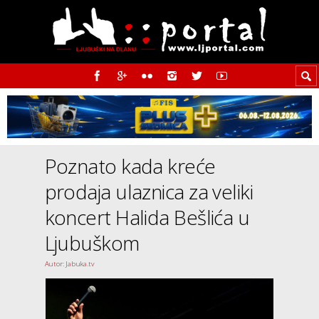
Poznato kada kreće
prodaja ulaznica za veliki
koncert Halida Bešlića u
Ljubuškom
Autor: Jabuka.tv