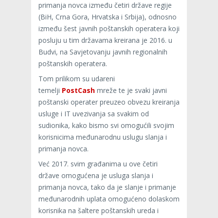
primanja novca između četiri države regije
(BiH, Crna Gora, Hrvatska i Srbija), odnosno
između šest javnih poštanskih operatera koji
posluju u tim državama kreirana je 2016. u
Budvi, na Savjetovanju javnih regionalnih
poštanskih operatera.
Tom prilikom su udareni
temelji
PostCash
mreže te je svaki javni
poštanski operater preuzeo obvezu kreiranja
usluge i IT uvezivanja sa svakim od
sudionika, kako bismo svi omogućili svojim
korisnicima međunarodnu uslugu slanja i
primanja novca.
Već 2017. svim građanima u ove četiri
države omogućena je usluga slanja i
primanja novca, tako da je slanje i primanje
međunarodnih uplata omogućeno dolaskom
korisnika na šaltere poštanskih ureda i