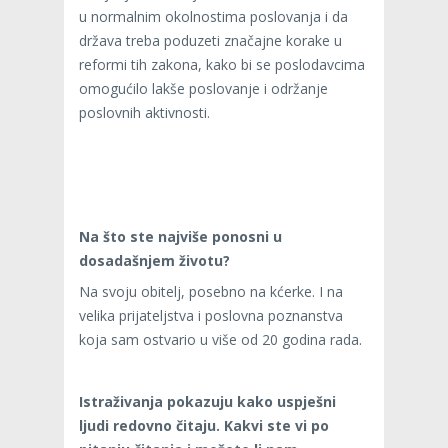
u normalnim okolnostima poslovanja i da
država treba poduzeti značajne korake u
reformi tih zakona, kako bi se poslodavcima
omogućilo lakše poslovanje i održanje
poslovnih aktivnosti.
Na što ste najviše ponosni u
dosadašnjem životu?
Na svoju obitelj, posebno na kćerke. I na
velika prijateljstva i poslovna poznanstva
koja sam ostvario u više od 20 godina rada.
Istraživanja pokazuju kako uspješni
ljudi redovno čitaju. Kakvi ste vi po