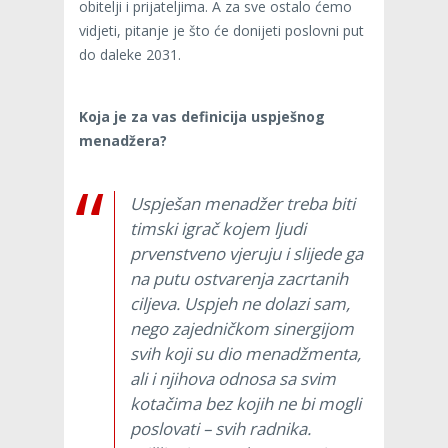
obitelji i prijateljima. A za sve ostalo ćemo
vidjeti, pitanje je što će donijeti poslovni put
do daleke 2031.
Koja je za vas definicija uspješnog
menadžera?
Uspješan menadžer treba biti
timski igrač kojem ljudi
prvenstveno vjeruju i slijede ga
na putu ostvarenja zacrtanih
ciljeva. Uspjeh ne dolazi sam,
nego zajedničkom sinergijom
svih koji su dio menadžmenta,
ali i njihova odnosa sa svim
kotačima bez kojih ne bi mogli
poslovati – svih radnika.