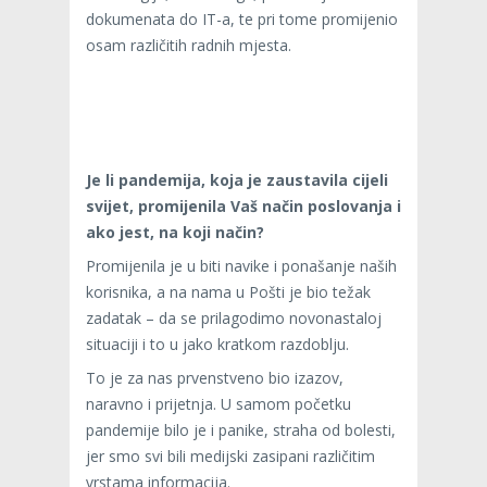
dokumenata do IT-a, te pri tome promijenio
osam različitih radnih mjesta.
Je li pandemija, koja je zaustavila cijeli
svijet, promijenila Vaš način poslovanja i
ako jest, na koji način?
Promijenila je u biti navike i ponašanje naših
korisnika, a na nama u Pošti je bio težak
zadatak – da se prilagodimo novonastaloj
situaciji i to u jako kratkom razdoblju.
To je za nas prvenstveno bio izazov,
naravno i prijetnja. U samom početku
pandemije bilo je i panike, straha od bolesti,
jer smo svi bili medijski zasipani različitim
vrstama informacija.