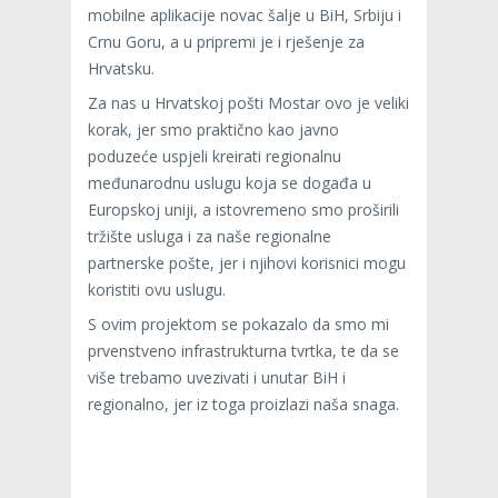
mobilne aplikacije novac šalje u BiH, Srbiju i
Crnu Goru, a u pripremi je i rješenje za
Hrvatsku.
Za nas u Hrvatskoj pošti Mostar ovo je veliki
korak, jer smo praktično kao javno
poduzeće uspjeli kreirati regionalnu
međunarodnu uslugu koja se događa u
Europskoj uniji, a istovremeno smo proširili
tržište usluga i za naše regionalne
partnerske pošte, jer i njihovi korisnici mogu
koristiti ovu uslugu.
S ovim projektom se pokazalo da smo mi
prvenstveno infrastrukturna tvrtka, te da se
više trebamo uvezivati i unutar BiH i
regionalno, jer iz toga proizlazi naša snaga.