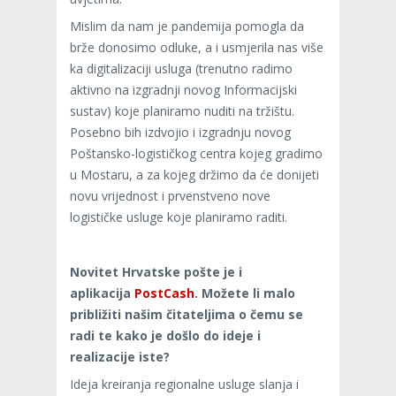
Mislim da nam je pandemija pomogla da
brže donosimo odluke, a i usmjerila nas više
ka digitalizaciji usluga (trenutno radimo
aktivno na izgradnji novog Informacijski
sustav) koje planiramo nuditi na tržištu.
Posebno bih izdvojio i izgradnju novog
Poštansko-logističkog centra kojeg gradimo
u Mostaru, a za kojeg držimo da će donijeti
novu vrijednost i prvenstveno nove
logističke usluge koje planiramo raditi.
Novitet Hrvatske pošte je i
aplikacija
PostCash
. Možete li malo
približiti našim čitateljima o čemu se
radi te kako je došlo do ideje i
realizacije iste?
Ideja kreiranja regionalne usluge slanja i