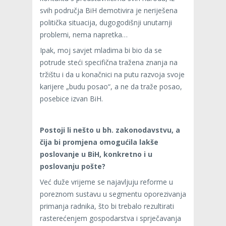
svih područja BiH demotivira je neriješena
politička situacija, dugogodišnji unutarnji
problemi, nema napretka…
Ipak, moj savjet mladima bi bio da se
potrude steći specifična tražena znanja na
tržištu i da u konačnici na putu razvoja svoje
karijere „budu posao“, a ne da traže posao,
posebice izvan BiH.
Postoji li nešto u bh. zakonodavstvu, a
čija bi promjena omogućila lakše
poslovanje u BiH, konkretno i u
poslovanju pošte?
Već duže vrijeme se najavljuju reforme u
poreznom sustavu u segmentu oporezivanja
primanja radnika, što bi trebalo rezultirati
rasterećenjem gospodarstva i sprječavanja