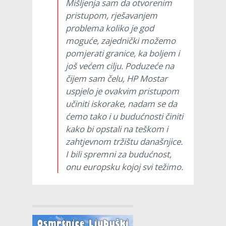
Mišljenja sam da otvorenim
pristupom, rješavanjem
problema koliko je god
moguće, zajednički možemo
pomjerati granice, ka boljem i
još većem cilju. Poduzeće na
čijem sam čelu, HP Mostar
uspjelo je ovakvim pristupom
učiniti iskorake, nadam se da
ćemo tako i u budućnosti činiti
kako bi opstali na teškom i
zahtjevnom tržištu današnjice.
I bili spremni za budućnost,
onu europsku kojoj svi težimo.