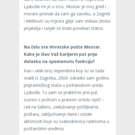
Ljubuški mi je u srcu, Mostar je moj grad i
moram priznati da sam ga zavolio, a Zagreb
i Metković su mjesta gdje sam stekao dosta
prijatelja i uvijek će imati poseban status.
Na čelu ste Hrvatske pošte Mostar.
Kako je išao Vaš karijerni put prije
dolaska na spomenutu funkciju?
Kao i velik broj stipendista koji su se tada
vratili iz Zagreba, 2000. odradio sam godinu
pripravničkog staža u poštanskom uredu
Ljubuški. Tu sam se praktično prvi put
susreo s poštom u pravom smislu riječi –
rad na šalteru, zaduživanje pošiljkama
poštara, zaključivanje dana i ostale
aktivnosti koje su svakodnevica radnicima u
poštanskim uredima.