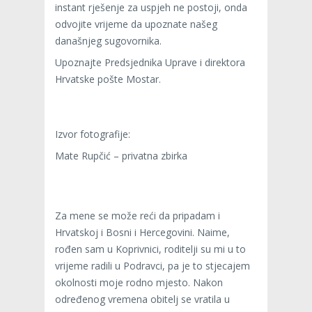
instant rješenje za uspjeh ne postoji, onda
odvojite vrijeme da upoznate našeg
današnjeg sugovornika.
Upoznajte Predsjednika Uprave i direktora
Hrvatske pošte Mostar.
Izvor fotografije:
Mate Rupčić – privatna zbirka
Za mene se može reći da pripadam i
Hrvatskoj i Bosni i Hercegovini. Naime,
rođen sam u Koprivnici, roditelji su mi u to
vrijeme radili u Podravci, pa je to stjecajem
okolnosti moje rodno mjesto. Nakon
određenog vremena obitelj se vratila u