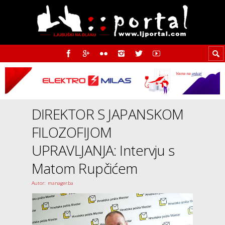
DIREKTOR S JAPANSKOM
FILOZOFIJOM
UPRAVLJANJA: Intervju s
Matom Rupčićem
Autor: manager.ba