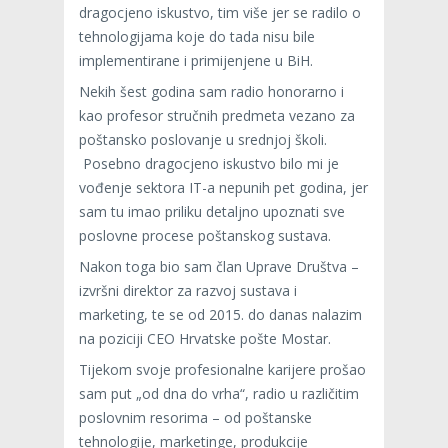
dragocjeno iskustvo, tim više jer se radilo o
tehnologijama koje do tada nisu bile
implementirane i primijenjene u BiH.
Nekih šest godina sam radio honorarno i
kao profesor stručnih predmeta vezano za
poštansko poslovanje u srednjoj školi.
Posebno dragocjeno iskustvo bilo mi je
vođenje sektora IT-a nepunih pet godina, jer
sam tu imao priliku detaljno upoznati sve
poslovne procese poštanskog sustava.
Nakon toga bio sam član Uprave Društva –
izvršni direktor za razvoj sustava i
marketing, te se od 2015. do danas nalazim
na poziciji CEO Hrvatske pošte Mostar.
Tijekom svoje profesionalne karijere prošao
sam put „od dna do vrha“, radio u različitim
poslovnim resorima – od poštanske
tehnologije, marketinge, produkcije