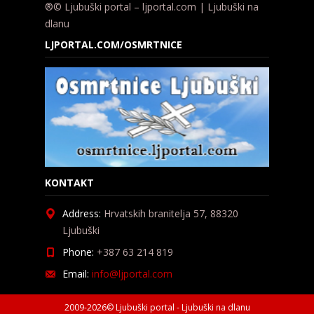
®© Ljubuški portal – ljportal.com | Ljubuški na
dlanu
LJPORTAL.COM/OSMRTNICE
KONTAKT
Address:
Hrvatskih branitelja 57, 88320
Ljubuški
Phone:
+387 63 214 819
Email:
info@ljportal.com
2009-2026© Ljubuški portal - Ljubuški na dlanu