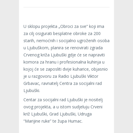
U sklopu projekta „Obroci za sve“ koji ima
za cilj osigurati besplatne obroke za 200
starih, nemoćnih i socijalno ugroženih osoba
u Ljubuškom, planira se renovirati zgrada
Crvenog križa Ljubuški gdje će se napraviti
komora za hranu i profesionalna kuhinja u
kojoj će se zaposliti dvije kuharice, objasnio
je u razgovoru za Radio Ljubuški Viktor
Grbavac, ravnatelj Centra za socijalni rad
Ljubuški.
Centar za socijalni rad Ljubuški je nositelj
ovog projekta, a u istom sudjeluju Crveni
križ Ljubuški, Grad Ljubuški, Udruga
“Marijine ruke” te župa Humac.