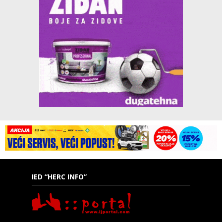
IED “HERC INFO”