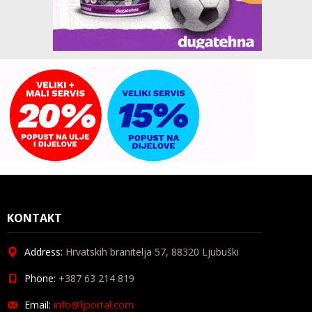
KONTAKT
Address:
Hrvatskih branitelja 57, 88320 Ljubuški
Phone:
+387 63 214 819
Email:
info@ljportal.com