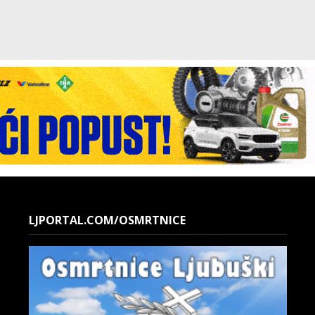
LJPORTAL.COM/OSMRTNICE