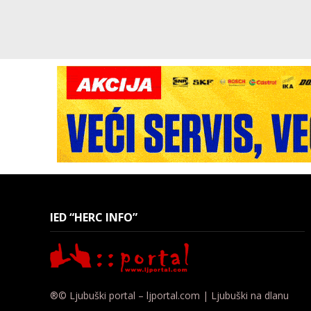
IED “HERC INFO”
®© Ljubuški portal – ljportal.com | Ljubuški na dlanu