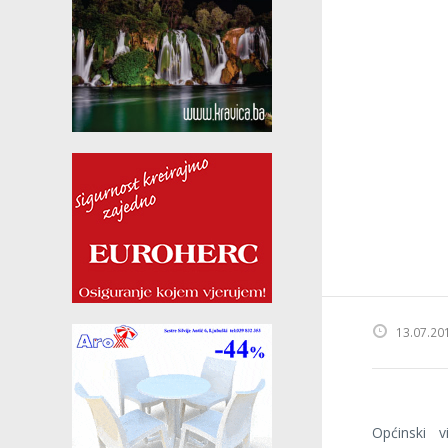
13.07.20
Općinski v