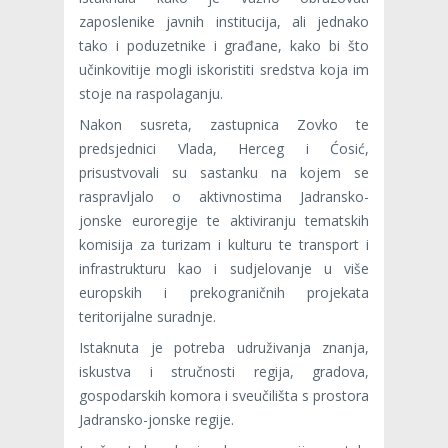
zaposlenike javnih institucija, ali jednako
tako i poduzetnike i građane, kako bi što
učinkovitije mogli iskoristiti sredstva koja im
stoje na raspolaganju.
Nakon susreta, zastupnica Zovko te
predsjednici Vlada, Herceg i Ćosić,
prisustvovali su sastanku na kojem se
raspravljalo o aktivnostima Jadransko-
jonske euroregije te aktiviranju tematskih
komisija za turizam i kulturu te transport i
infrastrukturu kao i sudjelovanje u više
europskih i prekograničnih projekata
teritorijalne suradnje.
Istaknuta je potreba udruživanja znanja,
iskustva i stručnosti regija, gradova,
gospodarskih komora i sveučilišta s prostora
Jadransko-jonske regije.