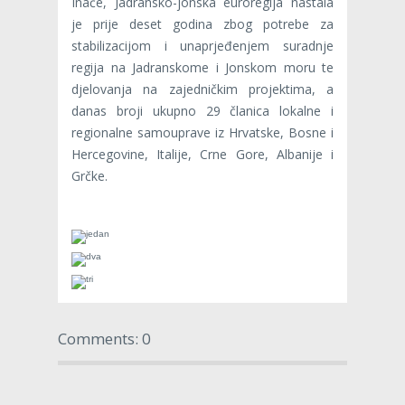
Inače, Jadransko-jonska euroregija nastala
je prije deset godina zbog potrebe za
stabilizacijom i unaprjeđenjem suradnje
regija na Jadranskome i Jonskom moru te
djelovanja na zajedničkim projektima, a
danas broji ukupno 29 članica lokalne i
regionalne samouprave iz Hrvatske, Bosne i
Hercegovine, Italije, Crne Gore, Albanije i
Grčke.
Comments: 0