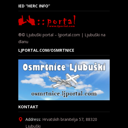
IED “HERC INFO”
®© Ljubuški portal – ljportal.com | Ljubuški na
dlanu
LJPORTAL.COM/OSMRTNICE
KONTAKT
Address:
Hrvatskih branitelja 57, 88320
Ljubuški