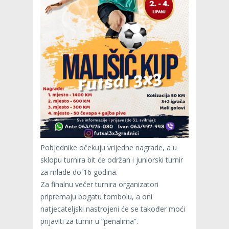
Pobjednike očekuju vrijedne nagrade, a u
sklopu turnira bit će održan i juniorski turnir
za mlade do 16 godina.
Za finalnu večer turnira organizatori
pripremaju bogatu tombolu, a oni
natjecateljski nastrojeni će se također moći
prijaviti za turnir u “penalima”.