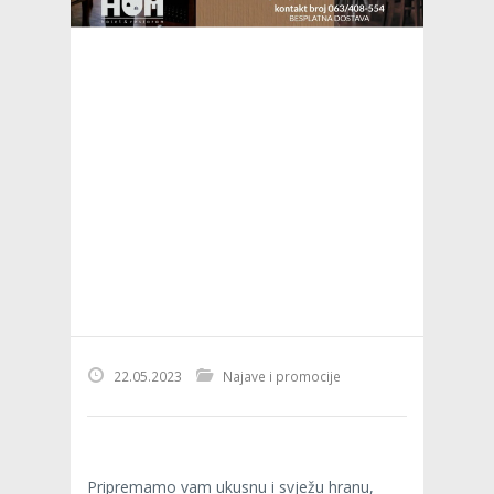
22.05.2023
Najave i promocije
Pripremamo vam ukusnu i svježu hranu,