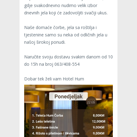
gdje svakodnevno nudimo velik izbor
dnevnih jela koji će zadovoljiti svačiji ukus.
Naše domaće čorbe, jela sa roštilja i
tjestenine samo su neka od odličnih jela u
našoj širokoj ponudi.
Naručite svoju dostavu svakim danom od 10
do 15h na broj 063/408-554
Dobar tek želi vam Hotel Hum