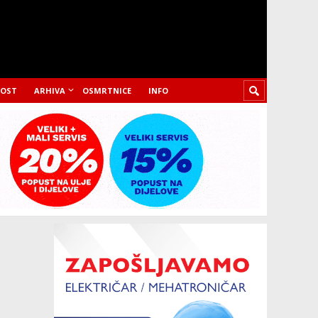
LOST
ARHIVA
OSMRTNICE
INFO