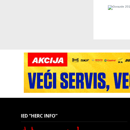
IED “HERC INFO”