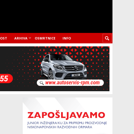
LOST
ARHIVA
OSMRTNICE
INFO