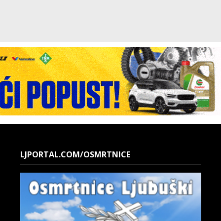
LJPORTAL.COM/OSMRTNICE