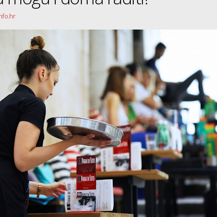
nfo.hr