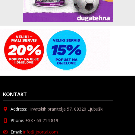
KONTAKT
Address:
Hrvatskih branitelja 57, 88320 Ljubuški
Phone:
+387 63 214 819
Email:
info@ljportal.com