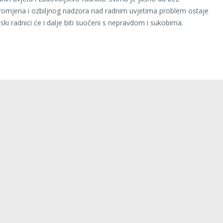
romjena i ozbiljnog nadzora nad radnim uvjetima problem ostaje
nski radnici će i dalje biti suočeni s nepravdom i sukobima.