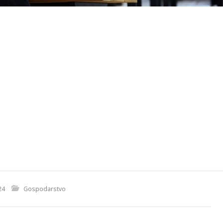
24
Gospodarstvo