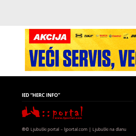
IED “HERC INFO”
®© Ljubuški portal – ljportal.com | Ljubuški na dlanu