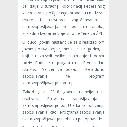
će i dalje, u suradnji i koordinaciji Federalnog
zavoda za zapošljavanje, provoditi i nadzirati
mjere i aktivnosti zapošljavanja i
samozapošljavanja nezaposlenih osoba,
sukladno kvotama koje su određene za ŽZH.
U idućoj godini nastavit će se s realizacijom
javnih poziva objavljenih u 2017. godini, a
koji su izazvali veliko zanimanje i dobar
odziv. Radi se o programima: Prvo radno
iskustvo, Vaučer za posao i Periodično
zapošljavanje te program
samozapošljavanja Start up.
Također, za 2018. godine najavljena je
realizacija Programa zapošljavanja i
samozapošljavanja po Uredbi o poticanju
zapošljavanja, kao i Programa zapošljavanja
i samozapošljavanja u oblasti poljoprivrede.