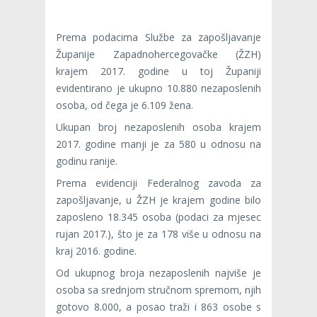
Prema podacima Službe za zapošljavanje
Županije Zapadnohercegovačke (ŽZH)
krajem 2017. godine u toj Županiji
evidentirano je ukupno 10.880 nezaposlenih
osoba, od čega je 6.109 žena.
Ukupan broj nezaposlenih osoba krajem
2017. godine manji je za 580 u odnosu na
godinu ranije.
Prema evidenciji Federalnog zavoda za
zapošljavanje, u ŽZH je krajem godine bilo
zaposleno 18.345 osoba (podaci za mjesec
rujan 2017.), što je za 178 više u odnosu na
kraj 2016. godine.
Od ukupnog broja nezaposlenih najviše je
osoba sa srednjom stručnom spremom, njih
gotovo 8.000, a posao traži i 863 osobe s