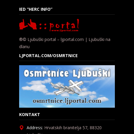
IED “HERC INFO”
®© Ljubuški portal – ljportal.com | Ljubuški na
dlanu
LJPORTAL.COM/OSMRTNICE
KONTAKT
Address:
Hrvatskih branitelja 57, 88320