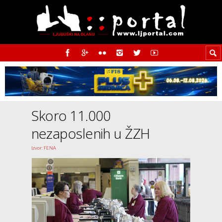
Skoro 11.000
nezaposlenih u ŽZH
Izvor: FENA