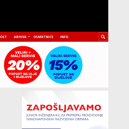
LOST
ARHIVA
OSMRTNICE
INFO