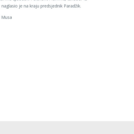
,
naglasio je na kraju predsjednik Paradžik.
n Musa