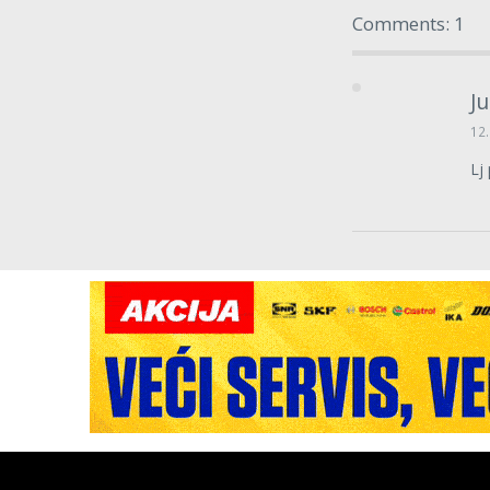
Comments: 1
Ju
12.
Lj 