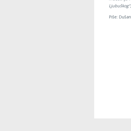
Ljubuškog“
Piše: Duša