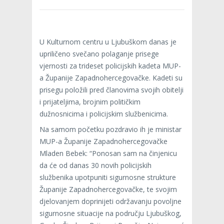
U Kulturnom centru u Ljubuškom danas je
upriličeno svečano polaganje prisege
vjernosti za trideset policijskih kadeta MUP-
a Županije Zapadnohercegovačke. Kadeti su
prisegu položili pred članovima svojih obitelji
i prijateljima, brojnim političkim
dužnosnicima i policijskim službenicima.
Na samom početku pozdravio ih je ministar
MUP-a Županije Zapadnohercegovačke
Mladen Bebek: “Ponosan sam na činjenicu
da će od danas 30 novih policijskih
službenika upotpuniti sigurnosne strukture
Županije Zapadnohercegovačke, te svojim
djelovanjem doprinijeti održavanju povoljne
sigurnosne situacije na području Ljubuškog,