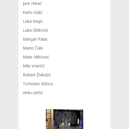
Jure Hrkać
Karlo Galić
Luka Majić
Luka Slišković
Marijan Palac
Mario Čale
Mate Milićević
Mile Vrančić
Robert Živkušić
Tomislav Vištica
Vinko Jelčić