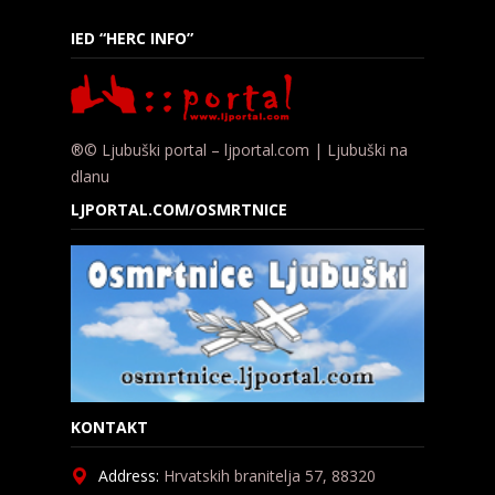
IED “HERC INFO”
®© Ljubuški portal – ljportal.com | Ljubuški na
dlanu
LJPORTAL.COM/OSMRTNICE
KONTAKT
Address:
Hrvatskih branitelja 57, 88320