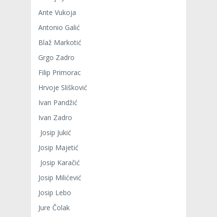
Ante Vukoja
Antonio Galić
Blaž Markotić
Grgo Zadro
Filip Primorac
Hrvoje Slišković
Ivan Pandžić
Ivan Zadro
Josip Jukić
Josip Majetić
Josip Karačić
Josip Milićević
Josip Lebo
Jure Čolak