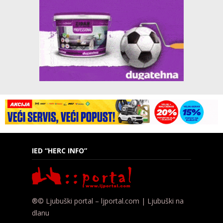
IED “HERC INFO”
®© Ljubuški portal – ljportal.com | Ljubuški na
dlanu