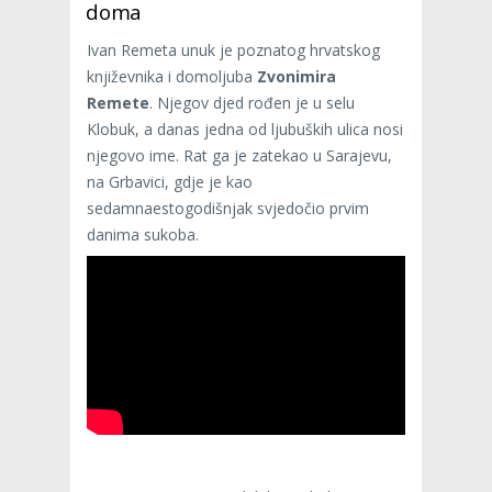
doma
Ivan Remeta unuk je poznatog hrvatskog
književnika i domoljuba
Zvonimira
Remete
. Njegov djed rođen je u selu
Klobuk, a danas jedna od ljubuških ulica nosi
njegovo ime. Rat ga je zatekao u Sarajevu,
na Grbavici, gdje je kao
sedamnaestogodišnjak svjedočio prvim
danima sukoba.