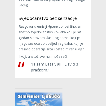
većeg.
Svjedočanstvo bez senzacije
Razgovor u emisiji
Agape
donosi tiho, ali
snažno svjedočanstvo čovjeka koji je rat
gledao s prozora vlastitog doma, koji je
njegovao oca do posljednjeg daha, koji je
preživio operacije srca i ostao miran u vjeri.
I koji, unatoč svemu, može reći:
“Ja sam Lazar, ali i David s
praćkom.”