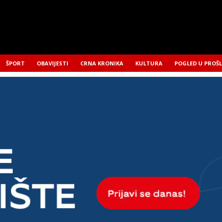
ŠPORT
OBAVIJESTI
CRNA KRONIKA
KULTURA
POGLED U PROŠ