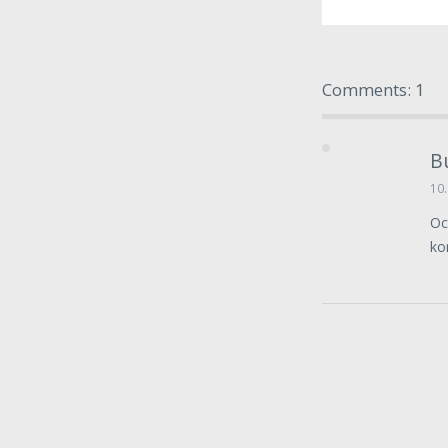
Comments: 1
B
10.
Oc
ko