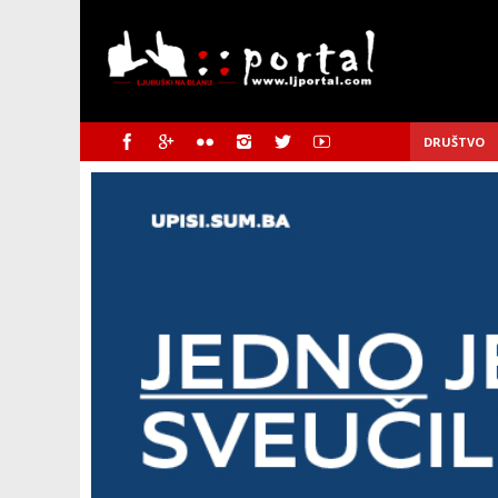
DRUŠTVO