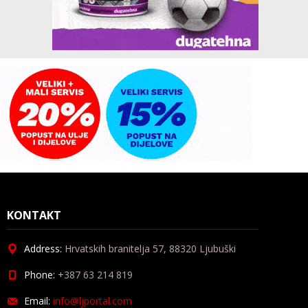
KONTAKT
Address:
Hrvatskih branitelja 57, 88320 Ljubuški
Phone:
+387 63 214 819
Email:
info@ljportal.com