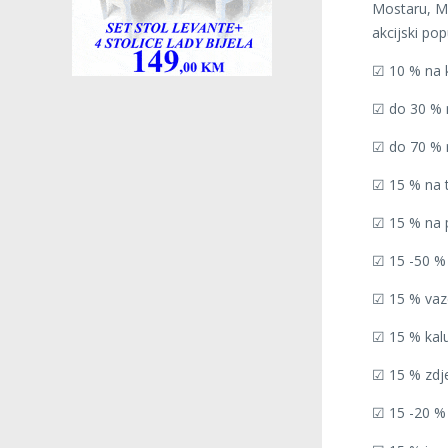
Mostaru, Me
akcijski popu
☑ 10 % na k
☑ do 30 % n
☑ do 70 % 
☑ 15 % na t
☑ 15 % na p
☑ 15 -50 % 
☑ 15 % vaze
☑ 15 % kalu
☑ 15 % zdje
☑ 15 -20 % p