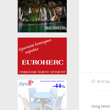
07.07.20
Ovog četvrt