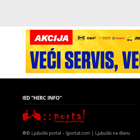
IED “HERC INFO”
®© Ljubuški portal – ljportal.com | Ljubuški na dlanu