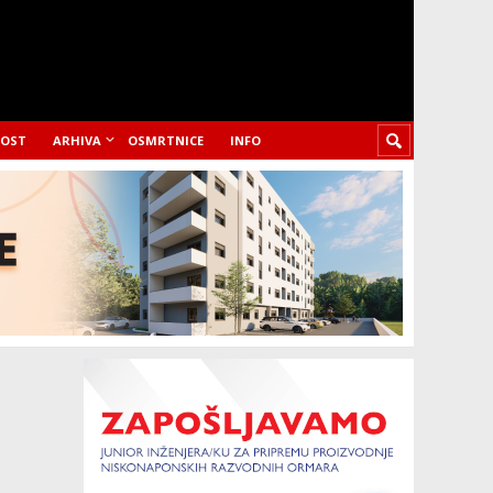
LOST
ARHIVA
OSMRTNICE
INFO