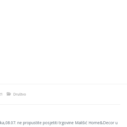
21
Društvo
ka,08.07. ne propustite posjetiti trgovine Mališić Home&Decor u