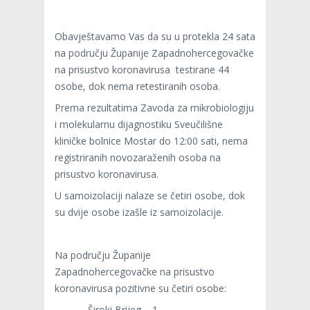
Obavještavamo Vas da su u protekla 24 sata
na području Županije Zapadnohercegovačke
na prisustvo koronavirusa testirane 44
osobe, dok nema retestiranih osoba.
Prema rezultatima Zavoda za mikrobiologiju
i molekularnu dijagnostiku Sveučilišne
kliničke bolnice Mostar do 12:00 sati, nema
registriranih novozaraženih osoba na
prisustvo koronavirusa.
U samoizolaciji nalaze se četiri osobe, dok
su dvije osobe izašle iz samoizolacije.
Na području Županije
Zapadnohercegovačke na prisustvo
koronavirusa pozitivne su četiri osobe:
–
Široki Brijeg – 1