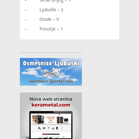
–
Ljubuški – 2
–
Grude – 0
–
Posušje – 1