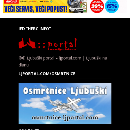
IED “HERC INFO”
®© Ljubuški portal – ljportal.com | Ljubuški na
dlanu
LJPORTAL.COM/OSMRTNICE