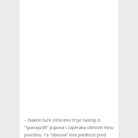
– Nakon tuče oštećeno trsje nastoji iz
“spavajućih” pupova i zaperaka obnoviti lisnu
površinu. Ta “obnova” ima prednost pred