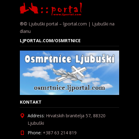
®© Ljubuški portal – ljportal.com | Ljubuški na
dlanu
LJPORTAL.COM/OSMRTNICE
KONTAKT
Address:
Hrvatskih branitelja 57, 88320
Ljubuški
Phone:
+387 63 214 819