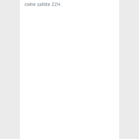
civlne zaštite ZZH.