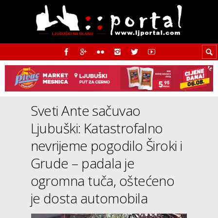
Sveti Ante sačuvao
Ljubuški: Katastrofalno
nevrijeme pogodilo Široki i
Grude – padala je
ogromna tuča, oštećeno
je dosta automobila