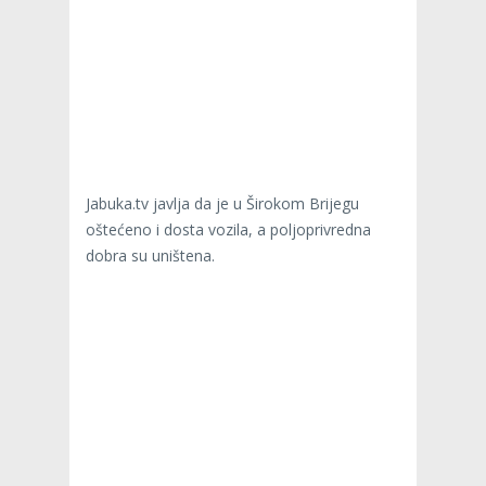
Jabuka.tv javlja da je u Širokom Brijegu
oštećeno i dosta vozila, a poljoprivredna
dobra su uništena.