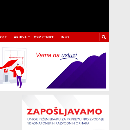
LOST
ARHIVA
OSMRTNICE
INFO