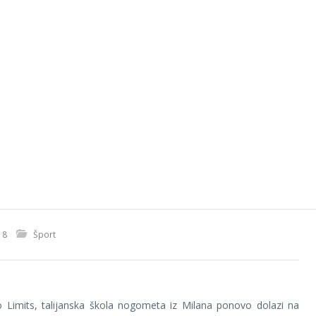
18
Šport
o Limits, talijanska škola nogometa iz Milana ponovo dolazi na