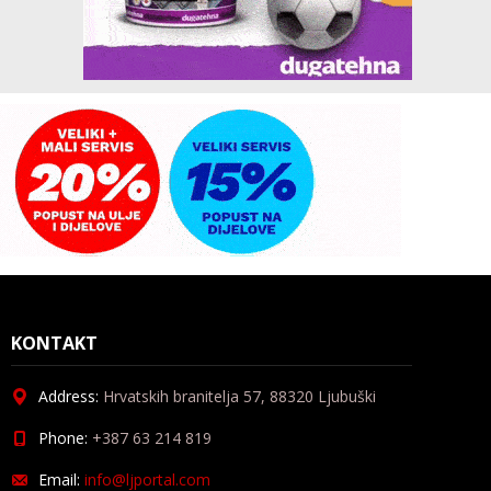
KONTAKT
Address:
Hrvatskih branitelja 57, 88320 Ljubuški
Phone:
+387 63 214 819
Email:
info@ljportal.com