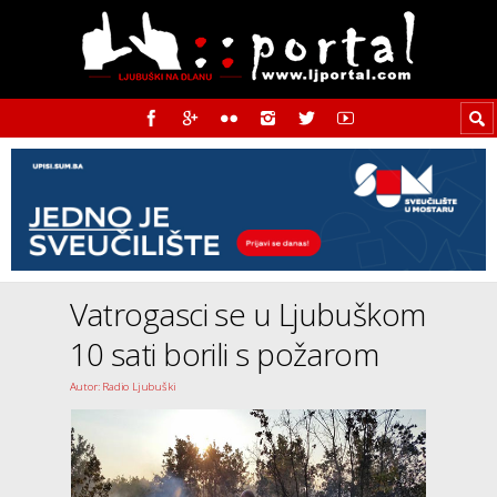
Vatrogasci se u Ljubuškom
10 sati borili s požarom
Autor: Radio Ljubuški