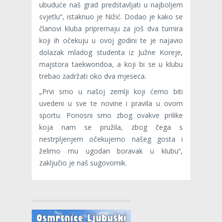
ubuduće naš grad predstavljati u najboljem
svjetlu“, istaknuo je Nižić. Dodao je kako se
članovi kluba pripremaju za još dva turnira
koji ih očekuju u ovoj godini te je najavio
dolazak mladog studenta iz Južne Koreje,
majstora taekwondoa, a koji bi se u klubu
trebao zadržati oko dva mjeseca.
„Prvi smo u našoj zemlji koji ćemo biti
uvedeni u sve te novine i pravila u ovom
sportu. Ponosni smo zbog ovakve prilike
koja nam se pružila, zbog čega s
nestrpljenjem očekujemo našeg gosta i
želimo mu ugodan boravak u klubu“,
zaključio je naš sugovornik.