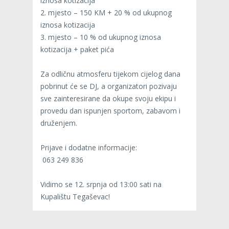
iznosa kotizacija
2. mjesto – 150 KM + 20 % od ukupnog
iznosa kotizacija
3. mjesto – 10 % od ukupnog iznosa
kotizacija + paket pića
Za odličnu atmosferu tijekom cijelog dana
pobrinut će se DJ, a organizatori pozivaju
sve zainteresirane da okupe svoju ekipu i
provedu dan ispunjen sportom, zabavom i
druženjem.
Prijave i dodatne informacije:
063 249 836
Vidimo se 12. srpnja od 13:00 sati na
Kupalištu Tegaševac!