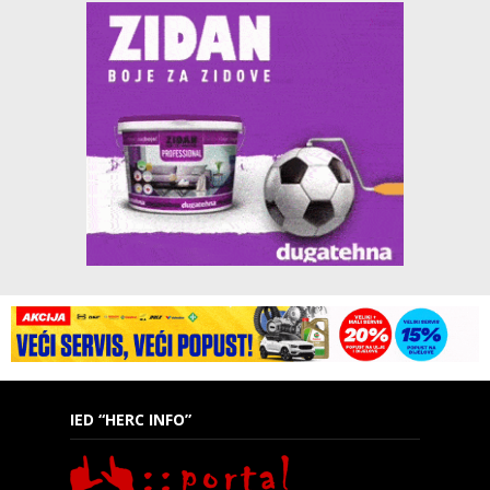
IED “HERC INFO”