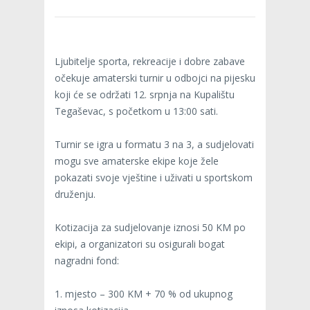
Ljubitelje sporta, rekreacije i dobre zabave
očekuje amaterski turnir u odbojci na pijesku
koji će se održati 12. srpnja na Kupalištu
Tegaševac, s početkom u 13:00 sati.
Turnir se igra u formatu 3 na 3, a sudjelovati
mogu sve amaterske ekipe koje žele
pokazati svoje vještine i uživati u sportskom
druženju.
Kotizacija za sudjelovanje iznosi 50 KM po
ekipi, a organizatori su osigurali bogat
nagradni fond:
1. mjesto – 300 KM + 70 % od ukupnog