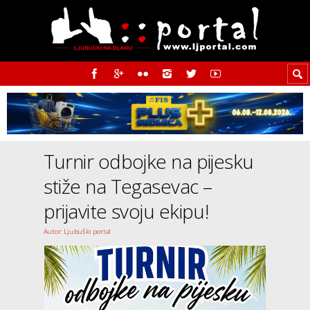
Turnir odbojke na pijesku
stiže na Tegasevac –
prijavite svoju ekipu!
Autor: Ljubuški portal