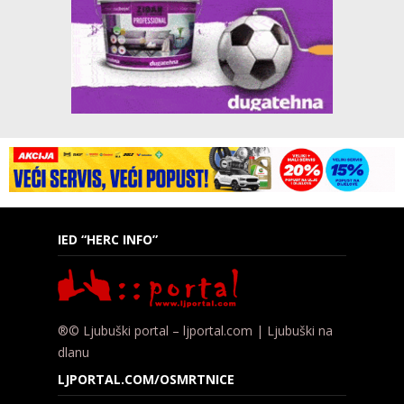
IED “HERC INFO”
®© Ljubuški portal – ljportal.com | Ljubuški na
dlanu
LJPORTAL.COM/OSMRTNICE