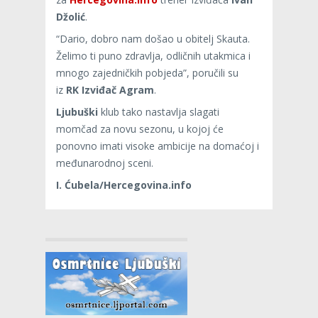
Džolić
.
“Dario, dobro nam došao u obitelj Skauta.
Želimo ti puno zdravlja, odličnih utakmica i
mnogo zajedničkih pobjeda”, poručili su
iz
RK Izviđač Agram
.
Ljubuški
klub tako nastavlja slagati
momčad za novu sezonu, u kojoj će
ponovno imati visoke ambicije na domaćoj i
međunarodnoj sceni.
I. Ćubela/Hercegovina.info