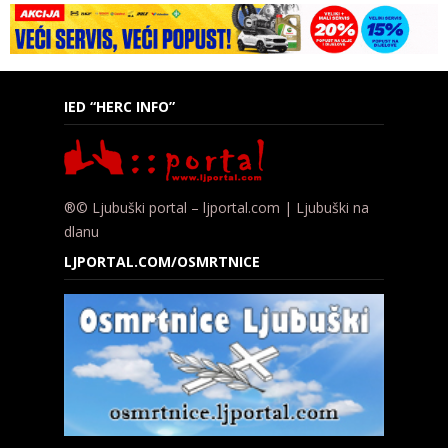
IED “HERC INFO”
®© Ljubuški portal – ljportal.com | Ljubuški na
dlanu
LJPORTAL.COM/OSMRTNICE