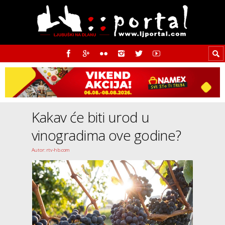
Kakav će biti urod u
vinogradima ove godine?
Autor: rtv-hb.com