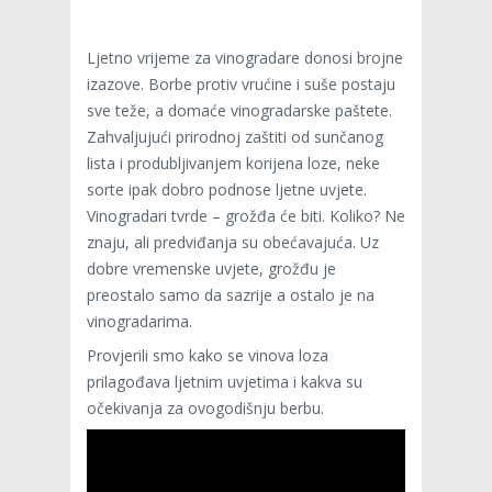
Ljetno vrijeme za vinogradare donosi brojne
izazove. Borbe protiv vrućine i suše postaju
sve teže, a domaće vinogradarske paštete.
Zahvaljujući prirodnoj zaštiti od sunčanog
lista i produbljivanjem korijena loze, neke
sorte ipak dobro podnose ljetne uvjete.
Vinogradari tvrde – grožđa će biti. Koliko? Ne
znaju, ali predviđanja su obećavajuća. Uz
dobre vremenske uvjete, grožđu je
preostalo samo da sazrije a ostalo je na
vinogradarima.
Provjerili smo kako se vinova loza
prilagođava ljetnim uvjetima i kakva su
očekivanja za ovogodišnju berbu.