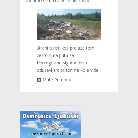
Nadamo se da to neće biti kasno!
Strani turisti koji prolaze tom
cestom na putu za
Hercegovinu sigurno nisu
oduševljeni prizorima koje vide
Mate Primorac