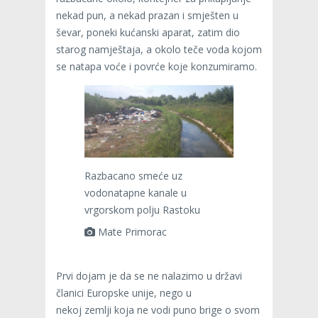
nekad pun, a nekad prazan i smješten u
ševar, poneki kućanski aparat, zatim dio
starog namještaja, a okolo teče voda kojom
se natapa voće i povrće koje konzumiramo.
Razbacano smeće uz
vodonatapne kanale u
vrgorskom polju Rastoku
Mate Primorac
Prvi dojam je da se ne nalazimo u državi
članici Europske unije, nego u
nekoj zemlji koja ne vodi puno brige o svom