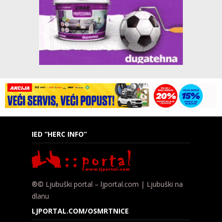
IED “HERC INFO”
®© Ljubuški portal – ljportal.com | Ljubuški na
dlanu
LJPORTAL.COM/OSMRTNICE