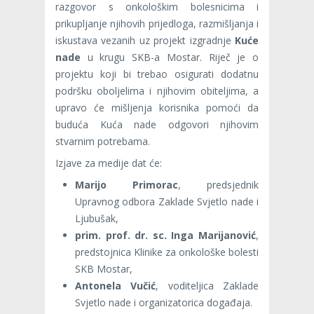
razgovor s onkološkim bolesnicima i
prikupljanje njihovih prijedloga, razmišljanja i
iskustava vezanih uz projekt izgradnje
Kuće
nade
u krugu SKB-a Mostar. Riječ je o
projektu koji bi trebao osigurati dodatnu
podršku oboljelima i njihovim obiteljima, a
upravo će mišljenja korisnika pomoći da
buduća Kuća nade odgovori njihovim
stvarnim potrebama.
Izjave za medije dat će:
Marijo Primorac
, predsjednik
Upravnog odbora Zaklade Svjetlo nade i
Ljubušak,
prim. prof. dr. sc. Inga Marijanović
,
predstojnica Klinike za onkološke bolesti
SKB Mostar,
Antonela Vučić
, voditeljica Zaklade
Svjetlo nade i organizatorica događaja.