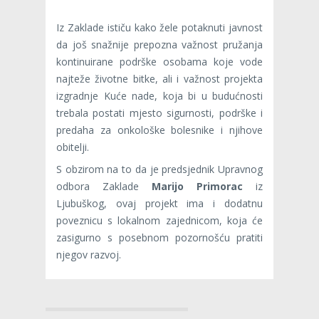
Iz Zaklade ističu kako žele potaknuti javnost
da još snažnije prepozna važnost pružanja
kontinuirane podrške osobama koje vode
najteže životne bitke, ali i važnost projekta
izgradnje Kuće nade, koja bi u budućnosti
trebala postati mjesto sigurnosti, podrške i
predaha za onkološke bolesnike i njihove
obitelji.
S obzirom na to da je predsjednik Upravnog
odbora Zaklade
Marijo Primorac
iz
Ljubuškog, ovaj projekt ima i dodatnu
poveznicu s lokalnom zajednicom, koja će
zasigurno s posebnom pozornošću pratiti
njegov razvoj.