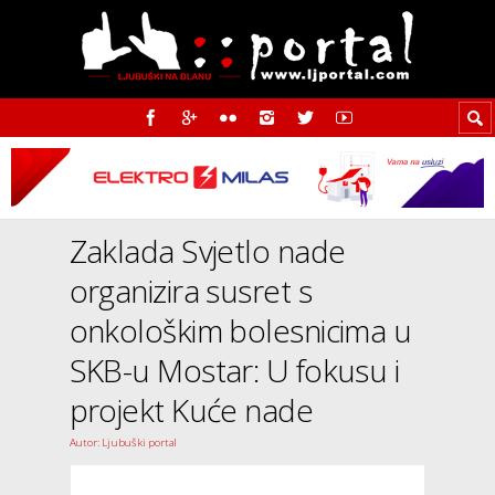
Zaklada Svjetlo nade
organizira susret s
onkološkim bolesnicima u
SKB-u Mostar: U fokusu i
projekt Kuće nade
Autor: Ljubuški portal