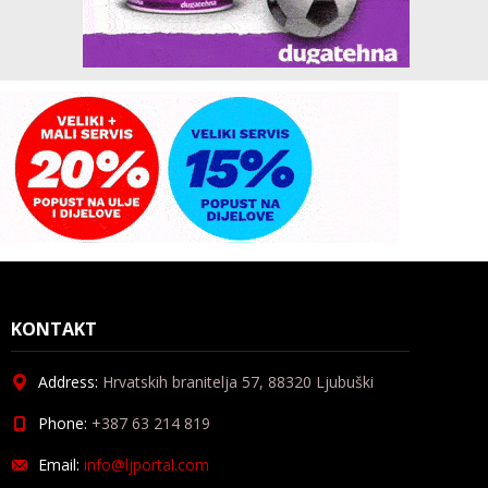
KONTAKT
Address:
Hrvatskih branitelja 57, 88320 Ljubuški
Phone:
+387 63 214 819
Email:
info@ljportal.com