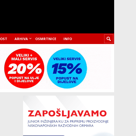
LOST
ARHIVA
OSMRTNICE
INFO