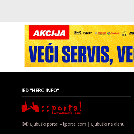
IED “HERC INFO”
®© Ljubuški portal – ljportal.com | Ljubuški na dlanu