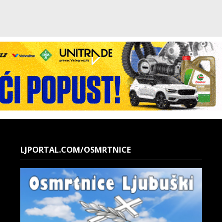
LJPORTAL.COM/OSMRTNICE