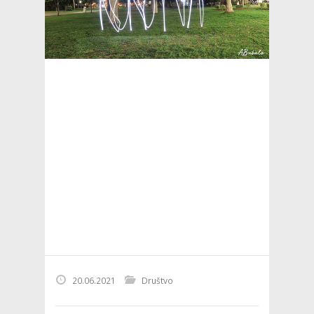
20.06.2021
Društvo