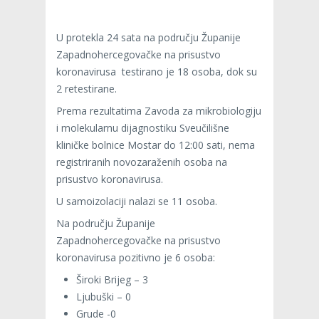
U protekla 24 sata na području Županije
Zapadnohercegovačke na prisustvo
koronavirusa testirano je 18 osoba, dok su
2 retestirane.
Prema rezultatima Zavoda za mikrobiologiju
i molekularnu dijagnostiku Sveučilišne
kliničke bolnice Mostar do 12:00 sati, nema
registriranih novozaraženih osoba na
prisustvo koronavirusa.
U samoizolaciji nalazi se 11 osoba.
Na području Županije
Zapadnohercegovačke na prisustvo
koronavirusa pozitivno je 6 osoba:
Široki Brijeg – 3
Ljubuški – 0
Grude -0