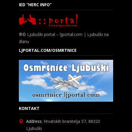
IED “HERC INFO”
®© Ljubuški portal – ljportal.com | Ljubuški na
dlanu
LJPORTAL.COM/OSMRTNICE
KONTAKT
Address:
Hrvatskih branitelja 57, 88320
Ljubuški