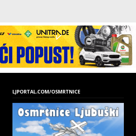
LJPORTAL.COM/OSMRTNICE