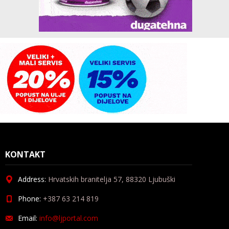
KONTAKT
Address:
Hrvatskih branitelja 57, 88320 Ljubuški
Phone:
+387 63 214 819
Email:
info@ljportal.com