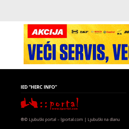
IED “HERC INFO”
®© Ljubuški portal – ljportal.com | Ljubuški na dlanu