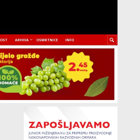
LOST
ARHIVA
OSMRTNICE
INFO