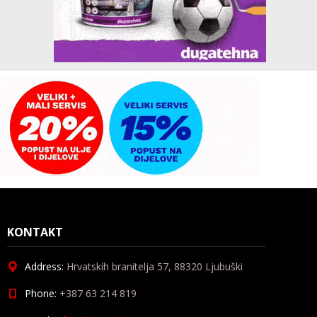
KONTAKT
Address:
Hrvatskih branitelja 57, 88320 Ljubuški
Phone:
+387 63 214 819