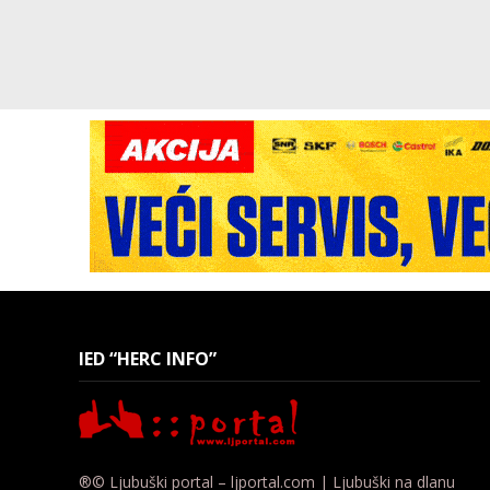
IED “HERC INFO”
®© Ljubuški portal – ljportal.com | Ljubuški na dlanu