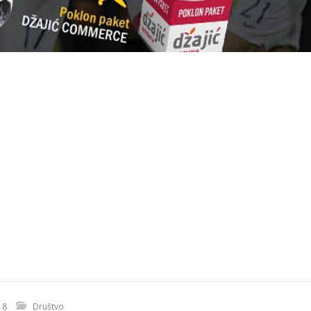
18
Društvo