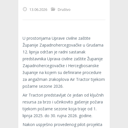
13.06.2026
Društvo
U prostorijama Uprave civilne zaštite
Županije Zapadnohercegovačke u Grudama
12. lipnja održan je radni sastanak
predstavnika Uprava civilne zaštite Županije
Zapadnohercegovačke i Hercegbosanske
županije na kojem su definirane procedure
za angažman zrakoplova Air Tractor tijekom
požarne sezone 2026.
Air Tractori predstavljat će jedan od ključnih
resursa za brzo i učinkovito gašenje požara
tijekom požarne sezone koja traje od 1.
lipnja 2025. do 30. rujna 2026. godine.
Nakon uspješno provedenog pilot-projekta