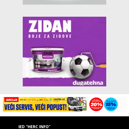
IED “HERC INFO”