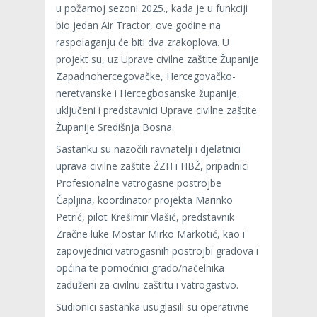
u požarnoj sezoni 2025., kada je u funkciji
bio jedan Air Tractor, ove godine na
raspolaganju će biti dva zrakoplova. U
projekt su, uz Uprave civilne zaštite Županije
Zapadnohercegovačke, Hercegovačko-
neretvanske i Hercegbosanske županije,
uključeni i predstavnici Uprave civilne zaštite
Županije Središnja Bosna.
Sastanku su nazočili ravnatelji i djelatnici
uprava civilne zaštite ŽZH i HBŽ, pripadnici
Profesionalne vatrogasne postrojbe
Čapljina, koordinator projekta Marinko
Petrić, pilot Krešimir Vlašić, predstavnik
Zračne luke Mostar Mirko Markotić, kao i
zapovjednici vatrogasnih postrojbi gradova i
općina te pomoćnici grado/načelnika
zaduženi za civilnu zaštitu i vatrogastvo.
Sudionici sastanka usuglasili su operativne