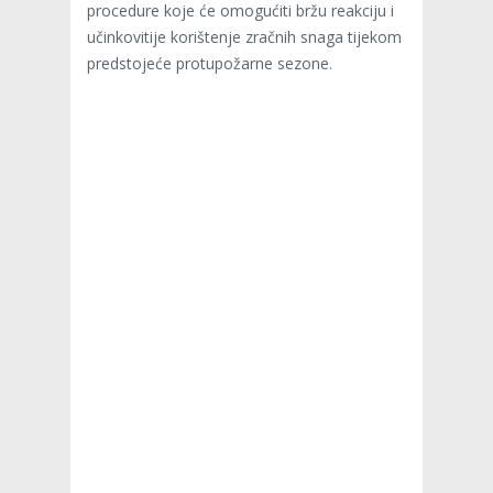
procedure koje će omogućiti bržu reakciju i
učinkovitije korištenje zračnih snaga tijekom
predstojeće protupožarne sezone.