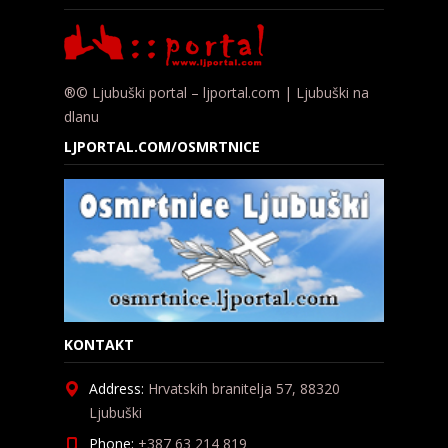
®© Ljubuški portal – ljportal.com | Ljubuški na
dlanu
LJPORTAL.COM/OSMRTNICE
KONTAKT
Address:
Hrvatskih branitelja 57, 88320
Ljubuški
Phone:
+387 63 214 819