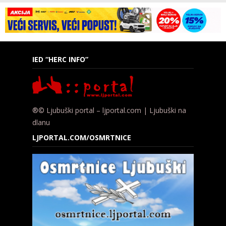
IED “HERC INFO”
®© Ljubuški portal – ljportal.com | Ljubuški na
dlanu
LJPORTAL.COM/OSMRTNICE