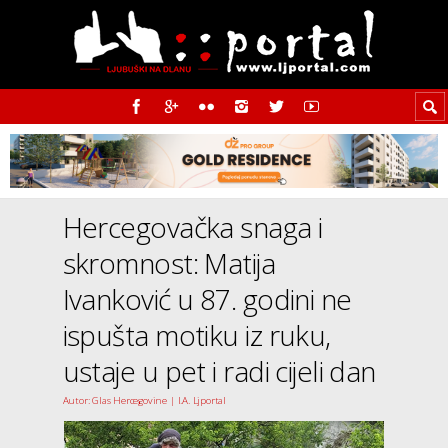
Hercegovačka snaga i
skromnost: Matija
Ivanković u 87. godini ne
ispušta motiku iz ruku,
ustaje u pet i radi cijeli dan
Autor: Glas Hercegovine | I.A. Ljportal