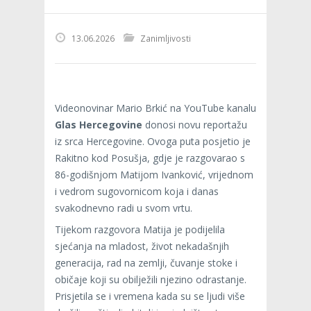
13.06.2026
Zanimljivosti
Videonovinar Mario Brkić na YouTube kanalu
Glas Hercegovine
donosi novu reportažu
iz srca Hercegovine. Ovoga puta posjetio je
Rakitno kod Posušja, gdje je razgovarao s
86-godišnjom Matijom Ivanković, vrijednom
i vedrom sugovornicom koja i danas
svakodnevno radi u svom vrtu.
Tijekom razgovora Matija je podijelila
sjećanja na mladost, život nekadašnjih
generacija, rad na zemlji, čuvanje stoke i
običaje koji su obilježili njezino odrastanje.
Prisjetila se i vremena kada su se ljudi više