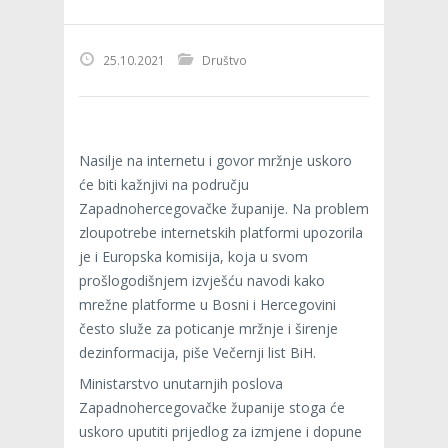
25.10.2021
Društvo
Nasilje na internetu i govor mržnje uskoro
će biti kažnjivi na području
Zapadnohercegovačke županije. Na problem
zloupotrebe internetskih platformi upozorila
je i Europska komisija, koja u svom
prošlogodišnjem izvješću navodi kako
mrežne platforme u Bosni i Hercegovini
često služe za poticanje mržnje i širenje
dezinformacija, piše Večernji list BiH.
Ministarstvo unutarnjih poslova
Zapadnohercegovačke županije stoga će
uskoro uputiti prijedlog za izmjene i dopune