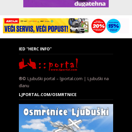
IED “HERC INFO”
®© Ljubuški portal – ljportal.com | Ljubuški na
dlanu
LJPORTAL.COM/OSMRTNICE