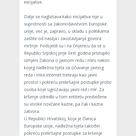
inicijative.
Dalje se naglašava kako inicijativa nije u
suprotnosti sa zakonodavstvom Europske
unije, već je, zapravo, u skladu s politikama
zaštite od nasilja i zaustavljanja govora
mržnje. Podsjetili su i na činjenicu da se u
Republici Srpskoj prije šest godina pristupilo
izmjeni Zakona o javnom redu i miru nakon
kojeg nadležna tijela za očuvanje javnog
reda i mira internet tretiraju kao javni
prostor i pokreću prekršajne postupke protiv
osoba koje ugrožavaju javni red i mir. Za
kršenje odredbi u tom entitetu predviđene
su visoke novčane kazne, pa čak i kazna
zatvora.
U Republici Hrvatskoj, koja je članica
Europske unije, nadležna tijela također
pokreću prekršajne postupke za kršenje