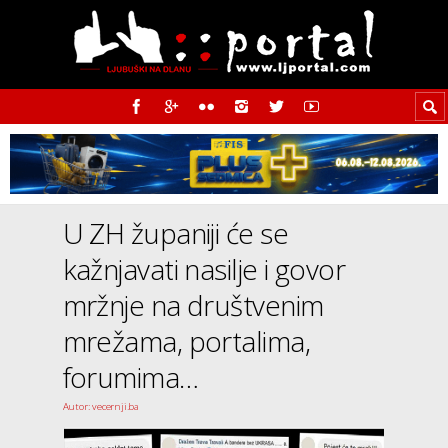
U ZH županiji će se
kažnjavati nasilje i govor
mržnje na društvenim
mrežama, portalima,
forumima…
Autor: vecernji.ba