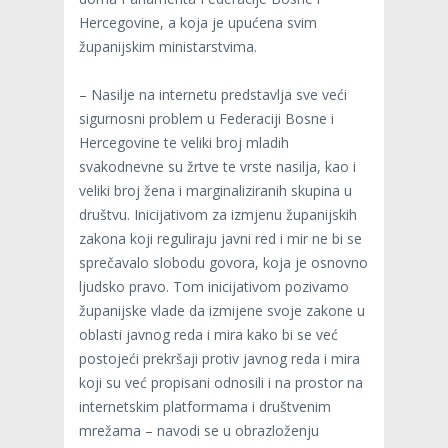
Hercegovine, a koja je upućena svim
županijskim ministarstvima.
– Nasilje na internetu predstavlja sve veći
sigurnosni problem u Federaciji Bosne i
Hercegovine te veliki broj mladih
svakodnevne su žrtve te vrste nasilja, kao i
veliki broj žena i marginaliziranih skupina u
društvu. Inicijativom za izmjenu županijskih
zakona koji reguliraju javni red i mir ne bi se
sprečavalo slobodu govora, koja je osnovno
ljudsko pravo. Tom inicijativom pozivamo
županijske vlade da izmijene svoje zakone u
oblasti javnog reda i mira kako bi se već
postojeći prekršaji protiv javnog reda i mira
koji su već propisani odnosili i na prostor na
internetskim platformama i društvenim
mrežama – navodi se u obrazloženju