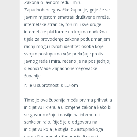
Zakona o javnom redu i miru
Zapadnohercegovačke županije, gdje će se
javnim mjestom smatrati društvene mreže,
internetske stranice, forumi i sve druge
internetske platforme na kojima nadležna
tijela za provođenje zakona poduzimanjem
radnji mogu utvrditi identitet osoba koje
svojim postupcima vrše prekršaje protiv
javnog reda i mira, rečeno je na posljednjoj
sjednici Vlade Zapadnohercegovačke
županije.
Nije u suprotnosti s EU-om
Time je ova županija među prvima prihvatila
inicijativu i krenula u izmjene zakona kako bi
se govor mržnje i nasilje na internetu i
sankcioniralo. Riječ je o odgovoru na
inicijativu koja je stigla iz Zastupničkoga
doma Parlamenta Federacije Bosne i