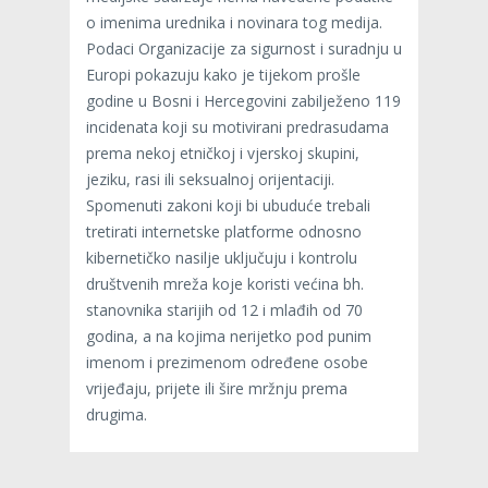
o imenima urednika i novinara tog medija.
Podaci Organizacije za sigurnost i suradnju u
Europi pokazuju kako je tijekom prošle
godine u Bosni i Hercegovini zabilježeno 119
incidenata koji su motivirani predrasudama
prema nekoj etničkoj i vjerskoj skupini,
jeziku, rasi ili seksualnoj orijentaciji.
Spomenuti zakoni koji bi ubuduće trebali
tretirati internetske platforme odnosno
kibernetičko nasilje uključuju i kontrolu
društvenih mreža koje koristi većina bh.
stanovnika starijih od 12 i mlađih od 70
godina, a na kojima nerijetko pod punim
imenom i prezimenom određene osobe
vrijeđaju, prijete ili šire mržnju prema
drugima.