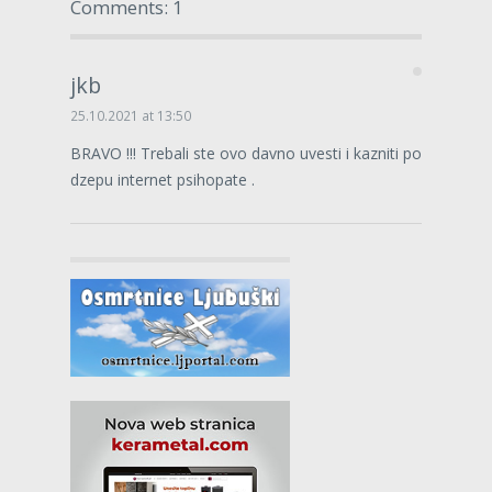
Comments: 1
jkb
25.10.2021 at 13:50
BRAVO !!! Trebali ste ovo davno uvesti i kazniti po
dzepu internet psihopate .