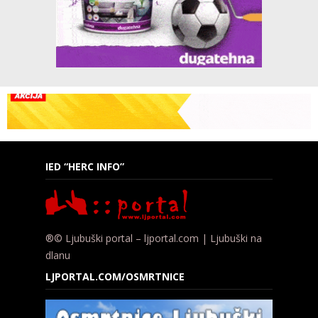
IED “HERC INFO”
®© Ljubuški portal – ljportal.com | Ljubuški na
dlanu
LJPORTAL.COM/OSMRTNICE