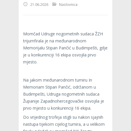
21.06.2026
Naslovnica
Momčad Udruge nogometnih sudaca ŽZH
trijumfirala je na međunarodnom
Memorijalu Stipan Pančić u Budimpešti, gdje
je u konkurenciji 16 ekipa osvojila prvo
mjesto.
Na jakom međunarodnom turniru In
Memoriam Stipan Pančić, održanom u
Budimpešti, Udruga nogometnih sudaca
Županije Zapadnohercegovačke osvojila je
prvo mjesto u konkurenciji 16 ekipa.
Do vrijednog trofeja stigli su nakon sjajnih
nastupa tijekom cijelog turnira, a u velikom