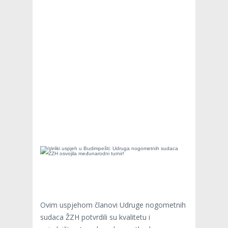
Ovim uspjehom članovi Udruge nogometnih
sudaca ŽZH potvrdili su kvalitetu i