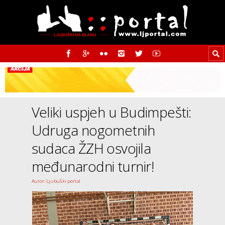
Veliki uspjeh u Budimpešti:
Udruga nogometnih
sudaca ŽZH osvojila
međunarodni turnir!
Autor: Ljubuški portal