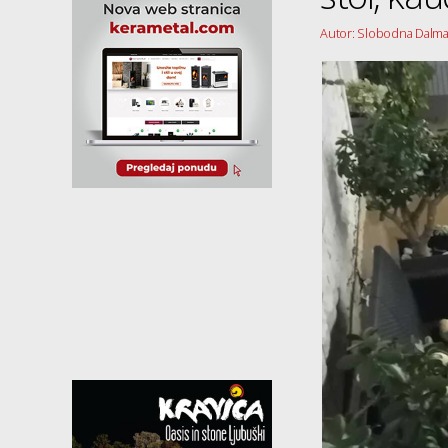
Autor: Slobodna Dalma