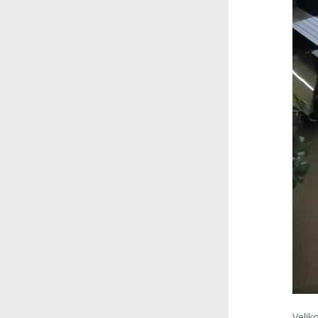
Velik