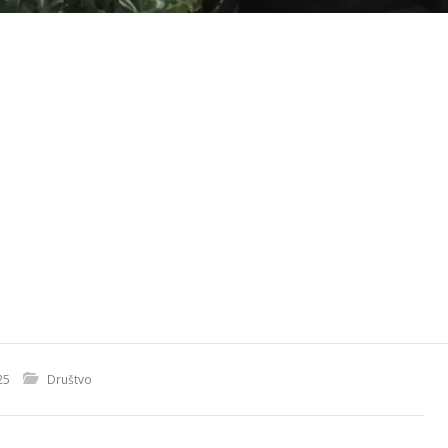
25
Društvo