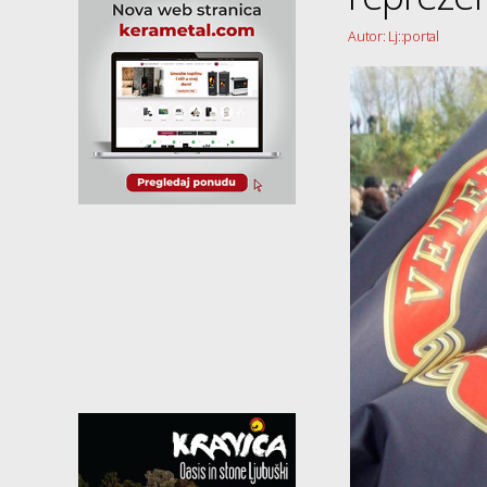
Autor: Lj::portal