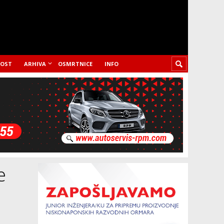
LOST
ARHIVA
OSMRTNICE
INFO
e