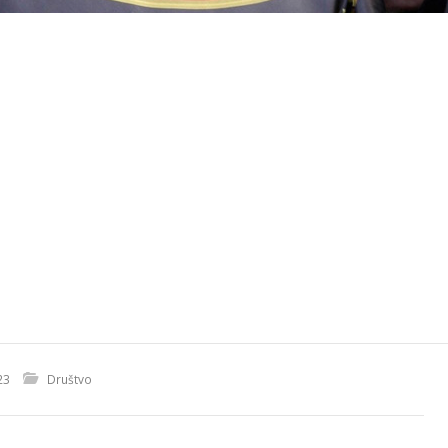
23
Društvo