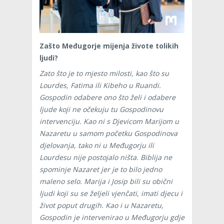
Zašto Međugorje mijenja živote tolikih
ljudi?
Zato što je to mjesto milosti, kao što su
Lourdes, Fatima ili Kibeho u Ruandi.
Gospodin odabere ono što želi i odabere
ljude koji ne očekuju tu Gospodinovu
intervenciju. Kao ni s Djevicom Marijom u
Nazaretu u samom početku Gospodinova
djelovanja, tako ni u Međugorju ili
Lourdesu nije postojalo ništa. Biblija ne
spominje Nazaret jer je to bilo jedno
maleno selo. Marija i Josip bili su obični
ljudi koji su se željeli vjenčati, imati djecu i
život poput drugih. Kao i u Nazaretu,
Gospodin je intervenirao u Međugorju gdje