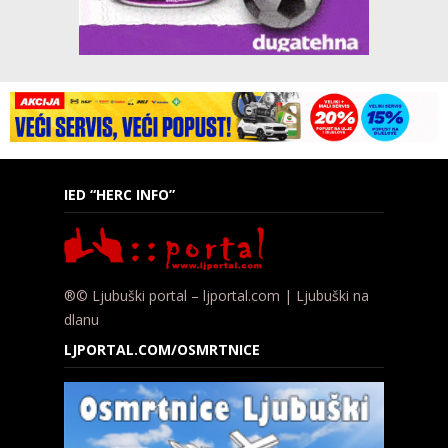
IED “HERC INFO”
®© Ljubuški portal – ljportal.com | Ljubuški na
dlanu
LJPORTAL.COM/OSMRTNICE