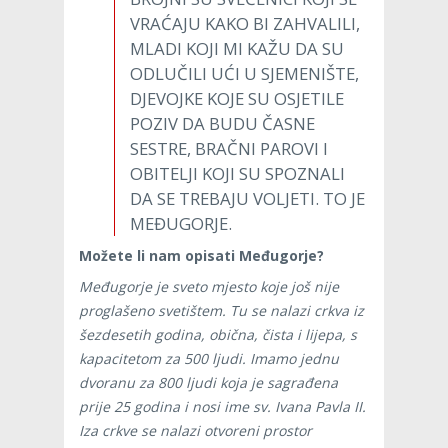
VRAĆAJU KAKO BI ZAHVALILI,
MLADI KOJI MI KAŽU DA SU
ODLUČILI UĆI U SJEMENIŠTE,
DJEVOJKE KOJE SU OSJETILE
POZIV DA BUDU ČASNE
SESTRE, BRAČNI PAROVI I
OBITELJI KOJI SU SPOZNALI
DA SE TREBAJU VOLJETI. TO JE
MEĐUGORJE.
Možete li nam opisati Međugorje?
Međugorje je sveto mjesto koje još nije
proglašeno svetištem. Tu se nalazi crkva iz
šezdesetih godina, obična, čista i lijepa, s
kapacitetom za 500 ljudi. Imamo jednu
dvoranu za 800 ljudi koja je sagrađena
prije 25 godina i nosi ime sv. Ivana Pavla II.
Iza crkve se nalazi otvoreni prostor