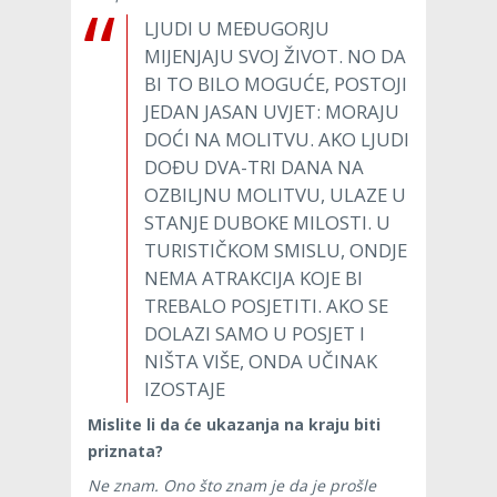
LJUDI U MEĐUGORJU
MIJENJAJU SVOJ ŽIVOT. NO DA
BI TO BILO MOGUĆE, POSTOJI
JEDAN JASAN UVJET: MORAJU
DOĆI NA MOLITVU. AKO LJUDI
DOĐU DVA-TRI DANA NA
OZBILJNU MOLITVU, ULAZE U
STANJE DUBOKE MILOSTI. U
TURISTIČKOM SMISLU, ONDJE
NEMA ATRAKCIJA KOJE BI
TREBALO POSJETITI. AKO SE
DOLAZI SAMO U POSJET I
NIŠTA VIŠE, ONDA UČINAK
IZOSTAJE
Mislite li da će ukazanja na kraju biti
priznata?
Ne znam. Ono što znam je da je prošle