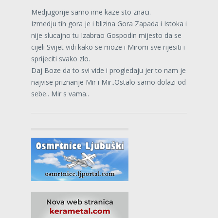
Medjugorije samo ime kaze sto znaci.
Izmedju tih gora je i blizina Gora Zapada i Istoka i
nije slucajno tu Izabrao Gospodin mijesto da se
cijeli Svijet vidi kako se moze i Mirom sve rijesiti i
sprijeciti svako zlo.
Daj Boze da to svi vide i progledaju jer to nam je
najvise priznanje Mir i Mir..Ostalo samo dolazi od
sebe.. Mir s vama..