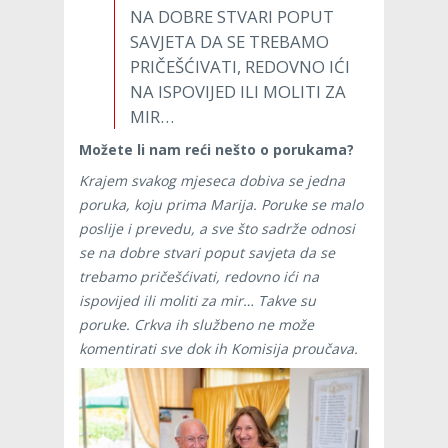
NA DOBRE STVARI POPUT
SAVJETA DA SE TREBAMO
PRIČEŠĆIVATI, REDOVNO IĆI
NA ISPOVIJED ILI MOLITI ZA
MIR…
Možete li nam reći nešto o porukama?
Krajem svakog mjeseca dobiva se jedna
poruka, koju prima Marija. Poruke se malo
poslije i prevedu, a sve što sadrže odnosi
se na dobre stvari poput savjeta da se
trebamo pričešćivati, redovno ići na
ispovijed ili moliti za mir… Takve su
poruke. Crkva ih službeno ne može
komentirati sve dok ih Komisija proučava.