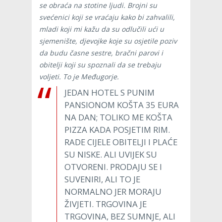
se obraća na stotine ljudi. Brojni su
svećenici koji se vraćaju kako bi zahvalili,
mladi koji mi kažu da su odlučili ući u
sjemenište, djevojke koje su osjetile poziv
da budu časne sestre, bračni parovi i
obitelji koji su spoznali da se trebaju
voljeti. To je Međugorje.
JEDAN HOTEL S PUNIM
PANSIONOM KOŠTA 35 EURA
NA DAN; TOLIKO ME KOŠTA
PIZZA KADA POSJETIM RIM.
RADE CIJELE OBITELJI I PLAĆE
SU NISKE. ALI UVIJEK SU
OTVORENI. PRODAJU SE I
SUVENIRI, ALI TO JE
NORMALNO JER MORAJU
ŽIVJETI. TRGOVINA JE
TRGOVINA, BEZ SUMNJE, ALI