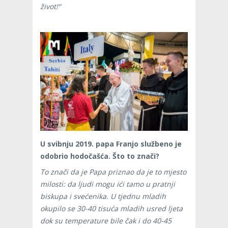
život!“
U svibnju 2019. papa Franjo službeno je
odobrio hodočašća. Što to znači?
To znači da je Papa priznao da je to mjesto
milosti: da ljudi mogu ići tamo u pratnji
biskupa i svećenika. U tjednu mladih
okupilo se 30-40 tisuća mladih usred ljeta
dok su temperature bile čak i do 40-45