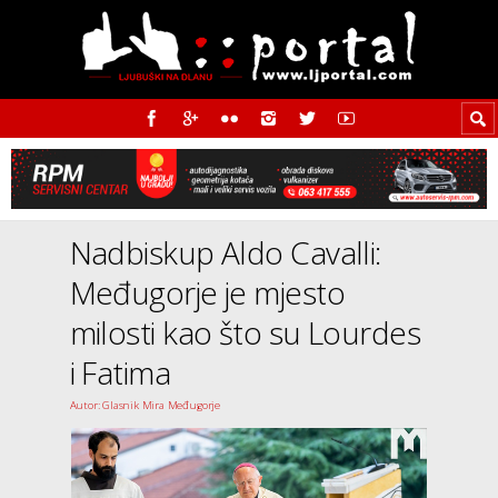
Nadbiskup Aldo Cavalli:
Međugorje je mjesto
milosti kao što su Lourdes
i Fatima
Autor: Glasnik Mira Međugorje