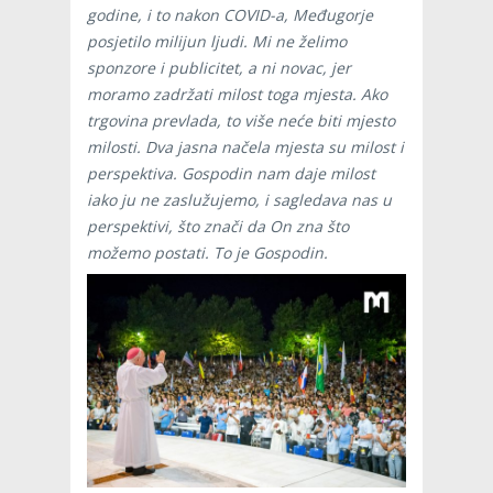
godine, i to nakon COVID-a, Međugorje
posjetilo milijun ljudi. Mi ne želimo
sponzore i publicitet, a ni novac, jer
moramo zadržati milost toga mjesta. Ako
trgovina prevlada, to više neće biti mjesto
milosti. Dva jasna načela mjesta su milost i
perspektiva. Gospodin nam daje milost
iako ju ne zaslužujemo, i sagledava nas u
perspektivi, što znači da On zna što
možemo postati. To je Gospodin.