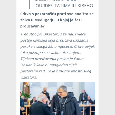
LOURDES, FATIMA ILI KIBEHO
Crkva s pozornošću prati sve ono što se
zbiva u Međugorju. U kojoj je fazi
proučavanje?
Trenutno pri Dikasteriju za nauk vjere
postoji komisija koja proučava ukazanja i
poruke svakoga 25. u mjesecu. Crkva uvijek
tako postupa sa svakim ukazanjem.
Tijekom proučavanja poslan je Papin
izaslanik kako bi nadgledao cijeli
pastoralni rad. To je funkcija apostolskog
vizitatora.