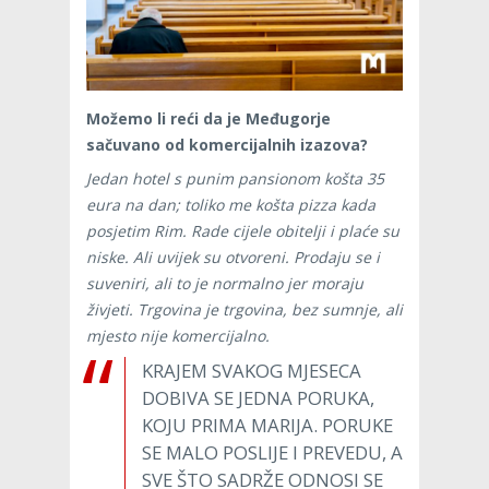
Možemo li reći da je Međugorje
sačuvano od komercijalnih izazova?
Jedan hotel s punim pansionom košta 35
eura na dan; toliko me košta pizza kada
posjetim Rim. Rade cijele obitelji i plaće su
niske. Ali uvijek su otvoreni. Prodaju se i
suveniri, ali to je normalno jer moraju
živjeti. Trgovina je trgovina, bez sumnje, ali
mjesto nije komercijalno.
KRAJEM SVAKOG MJESECA
DOBIVA SE JEDNA PORUKA,
KOJU PRIMA MARIJA. PORUKE
SE MALO POSLIJE I PREVEDU, A
SVE ŠTO SADRŽE ODNOSI SE