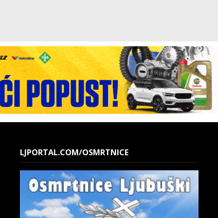
LJPORTAL.COM/OSMRTNICE