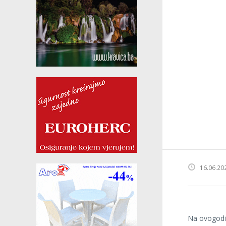
16.06.20
Na ovogodiš