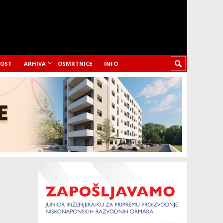
LOST
ARHIVA
OSMRTNICE
INFO