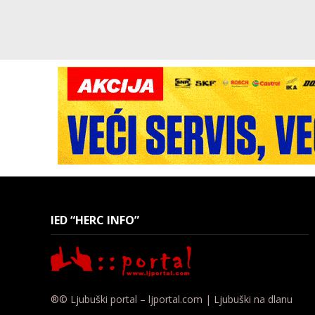
IED “HERC INFO”
®© Ljubuški portal – ljportal.com | Ljubuški na dlanu