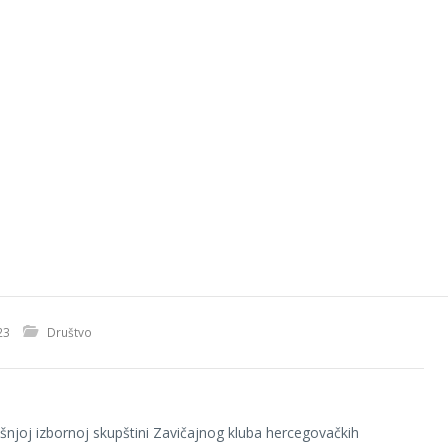
23
Društvo
njoj izbornoj skupštini Zavičajnog kluba hercegovačkih