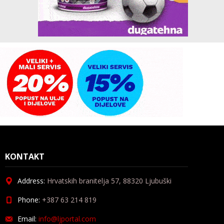
KONTAKT
Address:
Hrvatskih branitelja 57, 88320 Ljubuški
Phone:
+387 63 214 819
Email:
info@ljportal.com