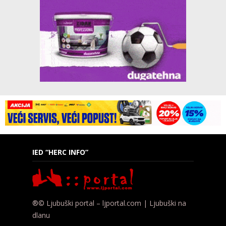
IED “HERC INFO”
®© Ljubuški portal – ljportal.com | Ljubuški na
dlanu