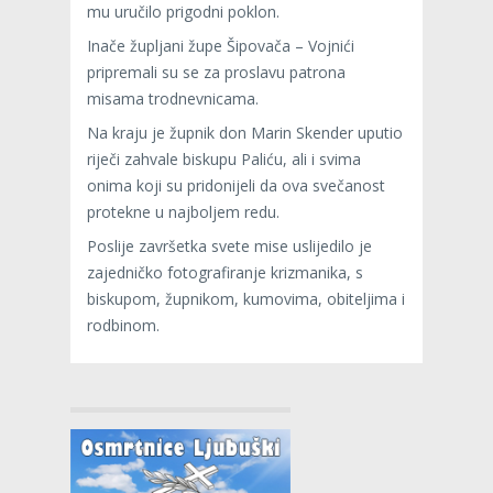
mu uručilo prigodni poklon.
Inače župljani župe Šipovača – Vojnići
pripremali su se za proslavu patrona
misama trodnevnicama.
Na kraju je župnik don Marin Skender uputio
riječi zahvale biskupu Paliću, ali i svima
onima koji su pridonijeli da ova svečanost
protekne u najboljem redu.
Poslije završetka svete mise uslijedilo je
zajedničko fotografiranje krizmanika, s
biskupom, župnikom, kumovima, obiteljima i
rodbinom.