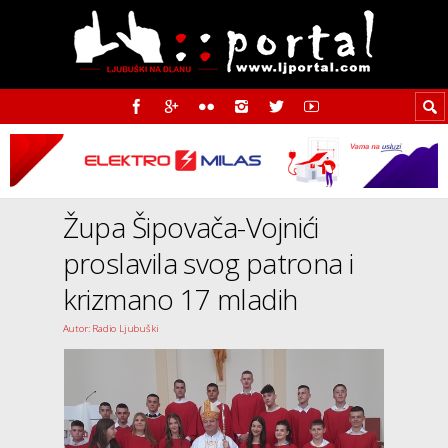
Župa Šipovača-Vojnići
proslavila svog patrona i
krizmano 17 mladih
Autor: Radio Ljubuški