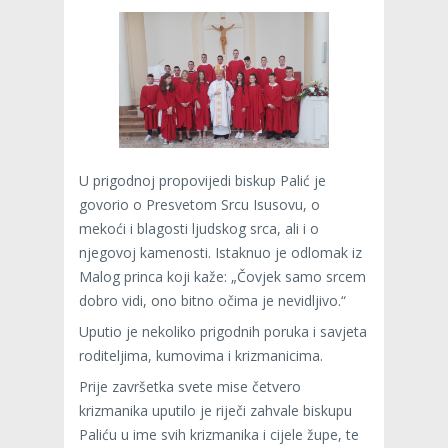
U prigodnoj propovijedi biskup Palić je
govorio o Presvetom Srcu Isusovu, o
mekoći i blagosti ljudskog srca, ali i o
njegovoj kamenosti. Istaknuo je odlomak iz
Malog princa koji kaže: „Čovjek samo srcem
dobro vidi, ono bitno očima je nevidljivo.“
Uputio je nekoliko prigodnih poruka i savjeta
roditeljima, kumovima i krizmanicima.
Prije završetka svete mise četvero
krizmanika uputilo je riječi zahvale biskupu
Paliću u ime svih krizmanika i cijele župe, te