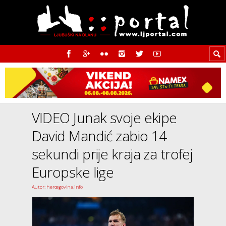
VIDEO Junak svoje ekipe
David Mandić zabio 14
sekundi prije kraja za trofej
Europske lige
Autor: hercegovina.info