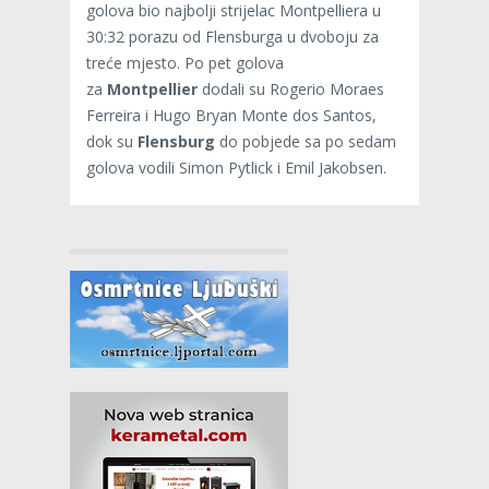
golova bio najbolji strijelac Montpelliera u
30:32 porazu od Flensburga u dvoboju za
treće mjesto. Po pet golova
za
Montpellier
dodali su Rogerio Moraes
Ferreira i Hugo Bryan Monte dos Santos,
dok su
Flensburg
do pobjede sa po sedam
golova vodili Simon Pytlick i Emil Jakobsen.