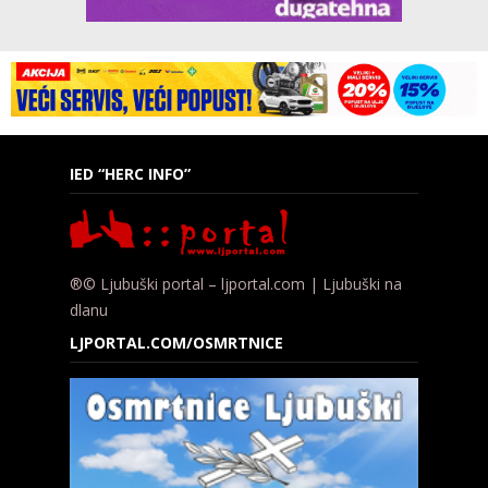
IED “HERC INFO”
®© Ljubuški portal – ljportal.com | Ljubuški na
dlanu
LJPORTAL.COM/OSMRTNICE