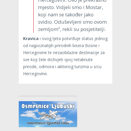
mjesto. Vidjeli smo i Mostar,
koji nam se također jako
svidio. Oduševljeni smo ovom
zemljom”, rekli su posjetitelji.
Kravica
i ovog ljeta potvrđuje status jednog
od najpoznatijih prirodnih bisera Bosne i
Hercegovine te nezaobilazne destinacije za
sve koji žele doživjeti spoj netaknute
prirode, odmora i aktivnog turizma u srcu
Hercegovine.