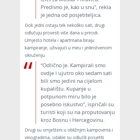
Predivno je, kao u snu”, rekla
je jedna od posjetiteljica.
Dok jedni ostaju tek nekoliko sati, drugi
odlučuju provesti više dana u prirodi.
Umjesto hotela i apartmana biraju
kampiranje, uživajući u miru i jedinstvenom
okruženju.
“Odlično je. Kampirali smo
ovdje i ujutro oko sedam sati
bili smo jedini na cijelom
kupalištu. Kupanje u
potpunom miru bilo je
posebno iskustvo”, ispričali su
turisti koji su na proputovanju
kroz Bosnu i Hercegovinu.
Drugi su smješteni u obližnjim kampovima i
vinogradima, odakle su odlučili posjetiti