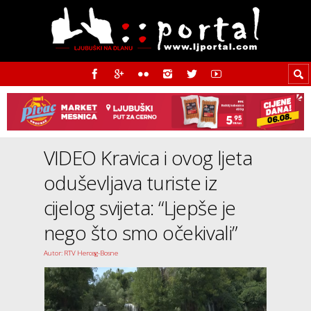
VIDEO Kravica i ovog ljeta
oduševljava turiste iz
cijelog svijeta: “Ljepše je
nego što smo očekivali”
Autor: RTV Herceg-Bosne