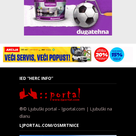
IED “HERC INFO”
®© Ljubuški portal – ljportal.com | Ljubuški na
dlanu
LJPORTAL.COM/OSMRTNICE