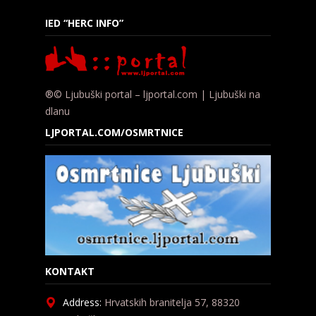
IED “HERC INFO”
®© Ljubuški portal – ljportal.com | Ljubuški na
dlanu
LJPORTAL.COM/OSMRTNICE
KONTAKT
Address:
Hrvatskih branitelja 57, 88320