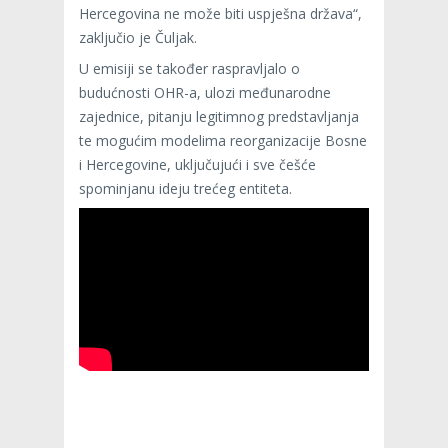
Hercegovina ne može biti uspješna država“,
zaključio je Čuljak.
U emisiji se također raspravljalo o
budućnosti OHR-a, ulozi međunarodne
zajednice, pitanju legitimnog predstavljanja
te mogućim modelima reorganizacije Bosne
i Hercegovine, uključujući i sve češće
spominjanu ideju trećeg entiteta.