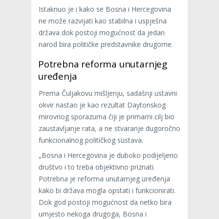
Istaknuo je i kako se Bosna i Hercegovina
ne može razvijati kao stabilna i uspješna
država dok postoji mogućnost da jedan
narod bira političke predstavnike drugome.
Potrebna reforma unutarnjeg
uređenja
Prema Čuljakovu mišljenju, sadašnji ustavni
okvir nastao je kao rezultat Daytonskog
mirovnog sporazuma čiji je primarni cilj bio
zaustavljanje rata, a ne stvaranje dugoročno
funkcionalnog političkog sustava.
„Bosna i Hercegovina je duboko podijeljeno
društvo i to treba objektivno priznati.
Potrebna je reforma unutarnjeg uređenja
kako bi država mogla opstati i funkcionirati.
Dok god postoji mogućnost da netko bira
umjesto nekoga drugoga, Bosna i