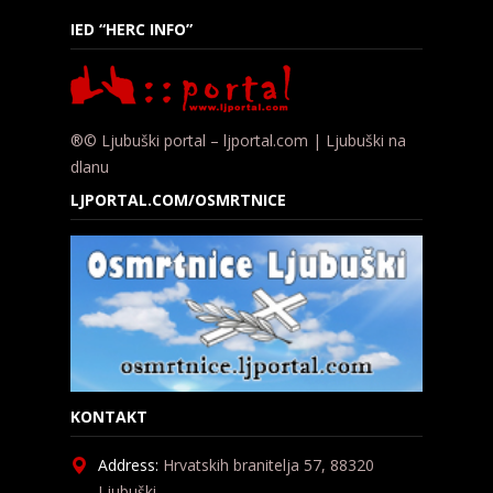
IED “HERC INFO”
®© Ljubuški portal – ljportal.com | Ljubuški na
dlanu
LJPORTAL.COM/OSMRTNICE
KONTAKT
Address:
Hrvatskih branitelja 57, 88320
Ljubuški