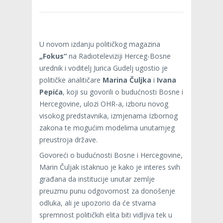
U novom izdanju političkog magazina
„Fokus“
na Radioteleviziji Herceg-Bosne
urednik i voditelj Jurica Gudelj ugostio je
političke analitičare
Marina Čuljka
i
Ivana
Pepića
, koji su govorili o budućnosti Bosne i
Hercegovine, ulozi OHR-a, izboru novog
visokog predstavnika, izmjenama Izbornog
zakona te mogućim modelima unutarnjeg
preustroja države.
Govoreći o budućnosti Bosne i Hercegovine,
Marin Čuljak istaknuo je kako je interes svih
građana da institucije unutar zemlje
preuzmu punu odgovornost za donošenje
odluka, ali je upozorio da će stvarna
spremnost političkih elita biti vidljiva tek u