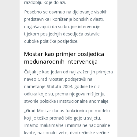
razdoblju koje dolazi.
Posebno se osvrnuo na djelovanje visokih
predstavnika i korištenje bonskih ovlasti,
naglašavajući da su brojne intervencije
tijekom posljednjih desetljeća ostavile
duboke političke posljedice.
Mostar kao primjer posljedica
međunarodnih intervencija
Čuljak je kao jedan od najizraženijih primjera
naveo Grad Mostar, podsjetivši na
nametanje Statuta 2004. godine te niz
odluka koje su, prema njegovu mišljenju,
stvorile političke i institucionalne anomalije.
„Grad Mostar danas funkcionira po modelu
koji je teško pronaći bilo gdje u svijetu.
Imamo maksimalne i minimalne nacionalne
kvote, nacionalni veto, dvotrećinske većine