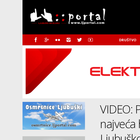
DRUŠTVO
VIDEO: 
najveća 
Ljubuš