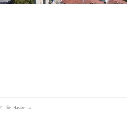
21
Naslovnica