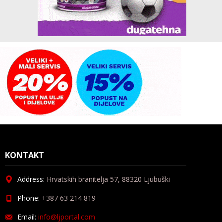
KONTAKT
Address:
Hrvatskih branitelja 57, 88320 Ljubuški
Phone:
+387 63 214 819
Email:
info@ljportal.com