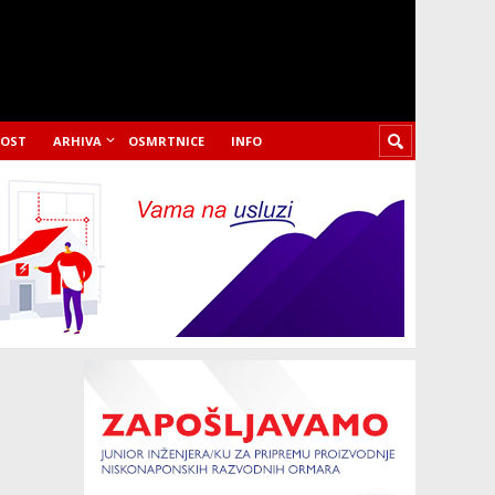
LOST
ARHIVA
OSMRTNICE
INFO
u