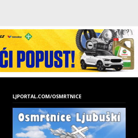
LJPORTAL.COM/OSMRTNICE