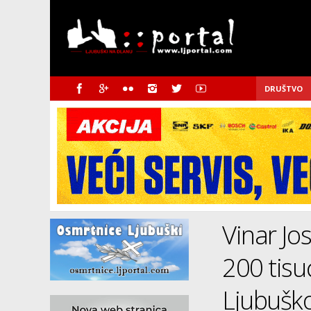
DRUŠTVO
Vinar Jos
200 tisu
Ljubuš