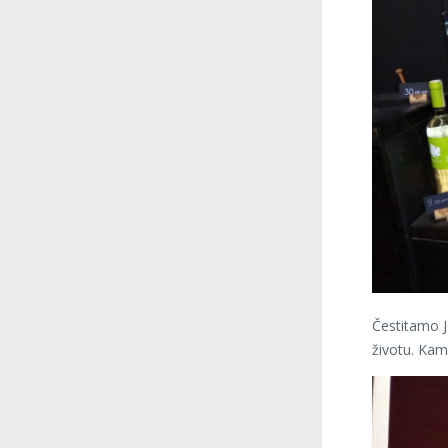
Čestitamo J
životu. Kamo