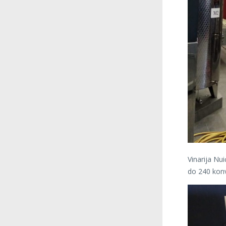
Vinarija Nu
do 240 konv