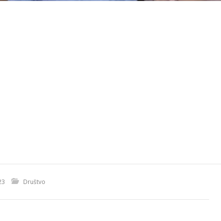
23
Društvo