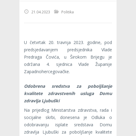
21.04.2023
Politika
U četvrtak 20. travnja 2023. godine, pod
predsjedavanjem predsjednika Vlade
Predraga Čovića, u Širokom Brijegu je
održana 4. sjednica Vlade Županije
Zapadnohercegovačke.
Odobrena sredstva za poboljšanje
kvalitete zdravstvenih usluga Domu
zdravlja Ljubuški
Na prijedlog Ministarstva zdravstva, rada i
socijalne skrbi, donesena je Odluka o
odobravanju isplate sredstava Domu
zdravlja Ljubuški za poboljšanje kvalitete