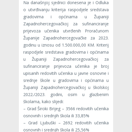
Na današnjoj sjednici donesena je i Odluka
o utvrđivanju kriterija raspodjele sredstava
gradovima i općinama u Županiji
Zapadnohercegovačkoj za sufinanciranje
prijevoza učenika utvrđenih Proračunom
Županije Zapadnohercegovačke za 2023.
godinu u iznosu od 1.500.000,00 KM. Kriterij
raspodjele sredstava gradovima i općinama
u Županiji Zapadnohercegovačkoj za
sufinanciranje prijevoza učenika je broj
upisanih redovitih učenika u javne osnovne i
srednje škole u gradovima i općinama u
Županiji Zapadnohercegovačkoj u školskoj
2022./2023. godini, osim u glazbenim
školama, kako slijedi:
– Grad Široki Brijeg – 3566 redovitih učenika
osnovnih i srednjih škola ili 33,85%
– Grad Ljubuški – 2692 redovitih učenika
osnovnih i srednjih škola ili 25,56%