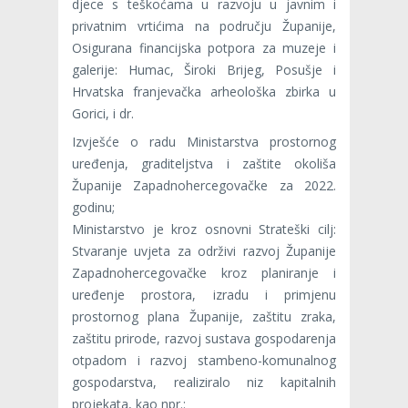
djece s teškoćama u razvoju u javnim i
privatnim vrtićima na području Županije,
Osigurana financijska potpora za muzeje i
galerije: Humac, Široki Brijeg, Posušje i
Hrvatska franjevačka arheološka zbirka u
Gorici, i dr.
Izvješće o radu Ministarstva prostornog
uređenja, graditeljstva i zaštite okoliša
Županije Zapadnohercegovačke za 2022.
godinu;
Ministarstvo je kroz osnovni Strateški cilj:
Stvaranje uvjeta za održivi razvoj Županije
Zapadnohercegovačke kroz planiranje i
uređenje prostora, izradu i primjenu
prostornog plana Županije, zaštitu zraka,
zaštitu prirode, razvoj sustava gospodarenja
otpadom i razvoj stambeno-komunalnog
gospodarstva, realiziralo niz kapitalnih
projekata, kao npr.: