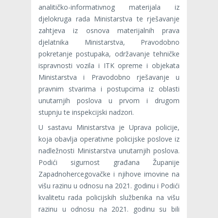
analitičko-informativnog materijala iz
djelokruga rada Ministarstva te rješavanje
zahtjeva iz osnova materijalnih prava
djelatnika Ministarstva, Pravodobno
pokretanje postupaka, održavanje tehničke
ispravnosti vozila i ITK opreme i objekata
Ministarstva i Pravodobno rješavanje u
pravnim stvarima i postupcima iz oblasti
unutarnjih poslova u prvom i drugom
stupnju te inspekcijski nadzori.
U sastavu Ministarstva je Uprava policije,
koja obavlja operativne policijske poslove iz
nadležnosti Ministarstva unutarnjih poslova.
Podići sigurnost građana Županije
Zapadnohercegovačke i njihove imovine na
višu razinu u odnosu na 2021. godinu i Podići
kvalitetu rada policijskih službenika na višu
razinu u odnosu na 2021. godinu su bili