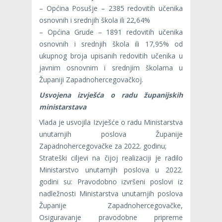
– Općina Posušje – 2385 redovitih učenika
osnovnih i srednjih škola ili 22,64%
– Općina Grude – 1891 redovitih učenika
osnovnih i srednjih škola ili 17,95% od
ukupnog broja upisanih redovitih učenika u
javnim osnovnim i srednjim školama u
Županiji Zapadnohercegovačkoj.
Usvojena izvješća o radu županijskih
ministarstava
Vlada je usvojila Izvješće o radu Ministarstva
unutarnjih poslova Županije
Zapadnohercegovačke za 2022. godinu;
Strateški ciljevi na čijoj realizaciji je radilo
Ministarstvo unutarnjih poslova u 2022.
godini su: Pravodobno izvršeni poslovi iz
nadležnosti Ministarstva unutarnjih poslova
Županije Zapadnohercegovačke,
Osiguravanje pravodobne pripreme