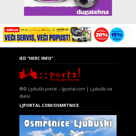
IED “HERC INFO”
®© Ljubuški portal – ljportal.com | Ljubuški na
dlanu
LJPORTAL.COM/OSMRTNICE