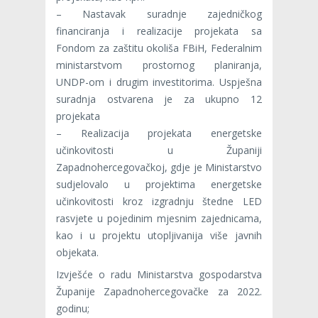
– Nastavak suradnje zajedničkog
financiranja i realizacije projekata sa
Fondom za zaštitu okoliša FBiH, Federalnim
ministarstvom prostornog planiranja,
UNDP-om i drugim investitorima. Uspješna
suradnja ostvarena je za ukupno 12
projekata
– Realizacija projekata energetske
učinkovitosti u Županiji
Zapadnohercegovačkoj, gdje je Ministarstvo
sudjelovalo u projektima energetske
učinkovitosti kroz izgradnju štedne LED
rasvjete u pojedinim mjesnim zajednicama,
kao i u projektu utopljivanija više javnih
objekata.
Izvješće o radu Ministarstva gospodarstva
Županije Zapadnohercegovačke za 2022.
godinu;