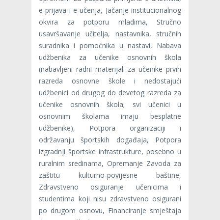
e-prijava i e-učenja, Jačanje institucionalnog
okvira za potporu mladima, Stručno
usavršavanje učitelja, nastavnika, stručnih
suradnika i pomoćnika u nastavi, Nabava
udžbenika za učenike osnovnih škola
(nabavljeni radni materijali za učenike prvih
razreda osnovne škole i nedostajući
udžbenici od drugog do devetog razreda za
učenike osnovnih škola; svi učenici u
osnovnim školama imaju besplatne
udžbenike), Potpora organizaciji i
održavanju športskih događaja, Potpora
izgradnji športske infrastrukture, posebno u
ruralnim sredinama, Opremanje Zavoda za
zaštitu kulturno-povijesne baštine,
Zdravstveno osiguranje učenicima i
studentima koji nisu zdravstveno osigurani
po drugom osnovu, Financiranje smještaja