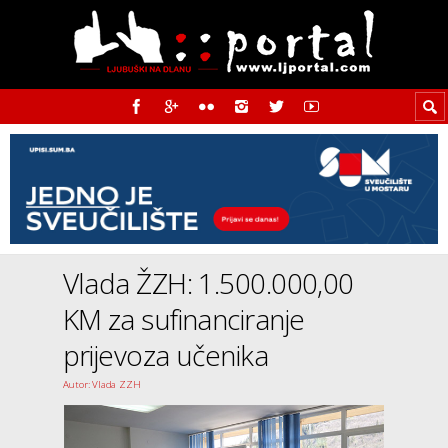
Vlada ŽZH: 1.500.000,00
KM za sufinanciranje
prijevoza učenika
Autor: Vlada ZZH