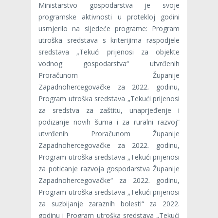
Ministarstvo gospodarstva je svoje
programske aktivnosti u protekloj godini
usmjerilo na sljedeće programe: Program
utroška sredstava s kriterijima raspodjele
sredstava „Tekući prijenosi za objekte
vodnog gospodarstva“ utvrđenih
Proračunom Županije
Zapadnohercegovačke za 2022. godinu,
Program utroška sredstava „Tekući prijenosi
za sredstva za zaštitu, unaprjeđenje i
podizanje novih šuma i za ruralni razvoj“
utvrđenih Proračunom Županije
Zapadnohercegovačke za 2022. godinu,
Program utroška sredstava „Tekući prijenosi
za poticanje razvoja gospodarstva Županije
Zapadnohercegovačke“ za 2022. godinu,
Program utroška sredstava „Tekući prijenosi
za suzbijanje zaraznih bolesti“ za 2022.
godinu i Program utroška sredstava „Tekući