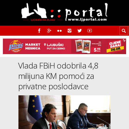
Vlada FBiH odobrila 4,8
milijuna KM pomoći za
privatne poslodavce