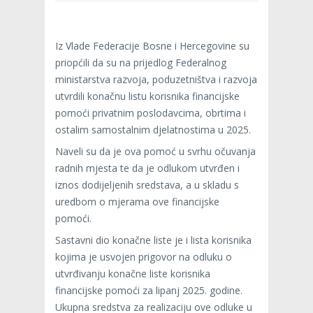
Iz Vlade Federacije Bosne i Hercegovine su
priopćili da su na prijedlog Federalnog
ministarstva razvoja, poduzetništva i razvoja
utvrdili konačnu listu korisnika financijske
pomoći privatnim poslodavcima, obrtima i
ostalim samostalnim djelatnostima u 2025.
Naveli su da je ova pomoć u svrhu očuvanja
radnih mjesta te da je odlukom utvrđen i
iznos dodijeljenih sredstava, a u skladu s
uredbom o mjerama ove financijske
pomoći.
Sastavni dio konačne liste je i lista korisnika
kojima je usvojen prigovor na odluku o
utvrđivanju konačne liste korisnika
financijske pomoći za lipanj 2025. godine.
Ukupna sredstva za realizaciju ove odluke u