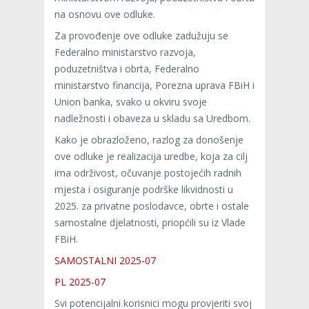
na osnovu ove odluke.
Za provođenje ove odluke zadužuju se
Federalno ministarstvo razvoja,
poduzetništva i obrta, Federalno
ministarstvo financija, Porezna uprava FBiH i
Union banka, svako u okviru svoje
nadležnosti i obaveza u skladu sa Uredbom.
Kako je obrazloženo, razlog za donošenje
ove odluke je realizacija uredbe, koja za cilj
ima održivost, očuvanje postojećih radnih
mjesta i osiguranje podrške likvidnosti u
2025. za privatne poslodavce, obrte i ostale
samostalne djelatnosti, priopćili su iz Vlade
FBiH.
SAMOSTALNI 2025-07
PL 2025-07
Svi potencijalni korisnici mogu provjeriti svoj