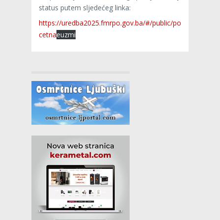
status putem sljedećeg linka:
https://uredba2025.fmrpo.gov.ba/#/public/po
cetna
euzmi