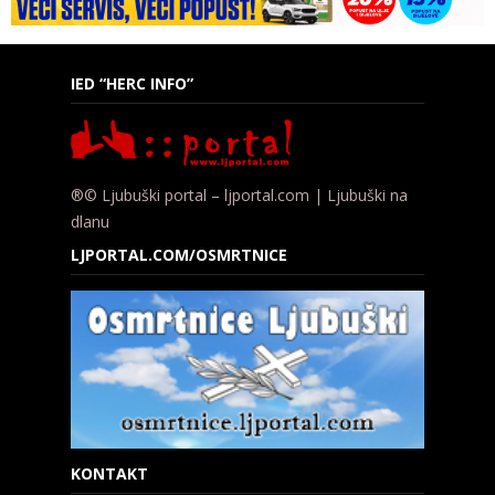
IED “HERC INFO”
®© Ljubuški portal – ljportal.com | Ljubuški na
dlanu
LJPORTAL.COM/OSMRTNICE
KONTAKT