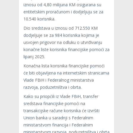
iznosu od 4,80 milijuna KM osigurana su
entitetskim proračunom i dodjeljuju se za
10.540 korisnika.
Dio sredstava u iznosu od 712.550 KM
dodjeljuje se za 984 korisnika kojima je
usvojen prigovor na odluku o utvrđivanju
konačne liste korisnika financijske pomoći za
lipanj 2025.
Konačna lista korisnika financijske pomoći
će biti objavljena na internetskim stranicama
Vlade FBiH i Federalnog ministarstva
razvoja, poduzetništva i obrta.
Kako su priopćili iz Vlade FBiH, transfer
sredstava financijske pomoći na
transakcijske račune korisnika će izvršiti
Union banka u saradnji s Federalnim
ministarstvom financija i Federalnim
ministarstvom razvoja, poduzetništva i obrta